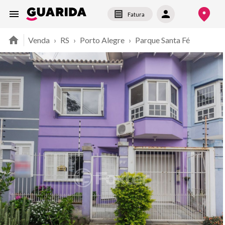
Fatura
Venda
›
RS
›
Porto Alegre
›
Parque Santa Fé