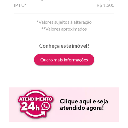
IPTU*
R$ 1.300
*Valores sujeitos à alteração
**Valores aproximados
Conheça este imóvel!
Quero mais informações