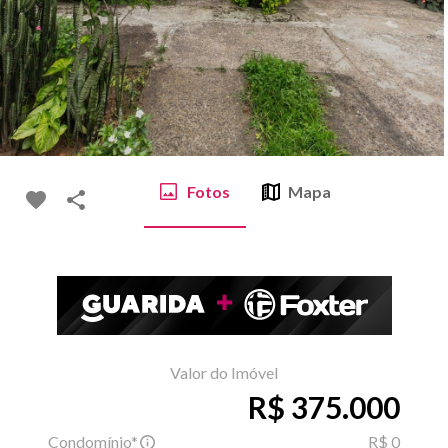
Fotos
Mapa
Valor do Imóvel
R$ 375.000
Condomínio*
R$ 0