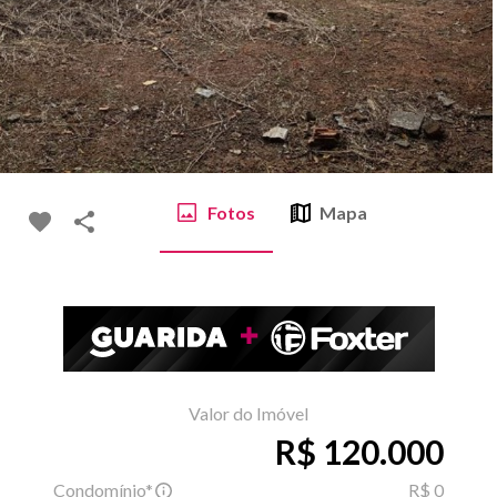
Fotos
Mapa
Valor do Imóvel
R$ 120.000
Condomínio*
R$ 0