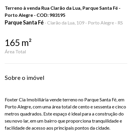
Terreno à venda Rua Clarão da Lua, Parque Santa Fé -
Porto Alegre - COD: 983195
Parque Santa Fé
-
Clarão da Lua, 109 - Porto Alegre - RS
165
m²
Área Total
Sobre o imóvel
Foxter Cia Imobiliária vende terreno no Parque Santa Fé, em
Porto Alegre, com uma área total de cento e sessenta e cinco
metros quadrados. Este espaço é ideal para a construção do
seu novo lar, em um bairro que proporciona tranquilidade e
facilidade de acesso aos principais pontos da cidade.