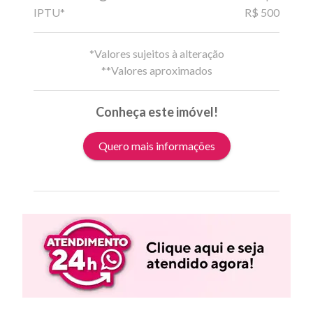
IPTU*
R$ 500
*Valores sujeitos à alteração
**Valores aproximados
Conheça este imóvel!
Quero mais informações