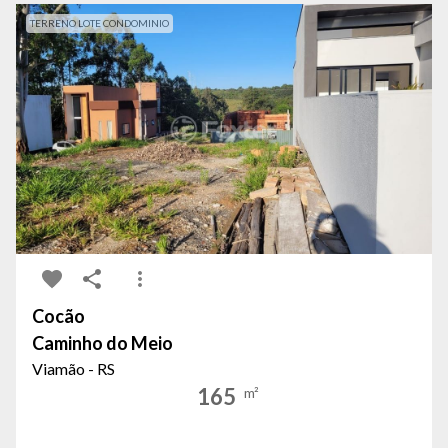
TERRENO LOTE CONDOMINIO
Cocão
Caminho do Meio
Viamão - RS
165
m²