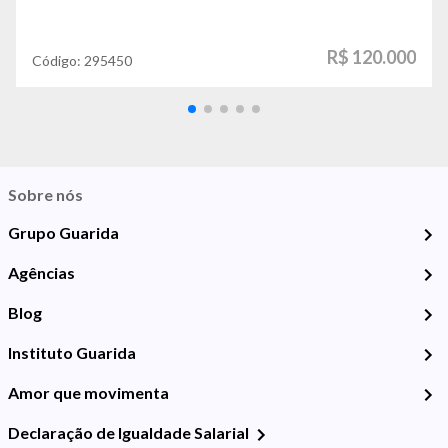
R$ 120.000
Código:
295450
Sobre nós
Grupo Guarida
Agências
Blog
Instituto Guarida
Amor que movimenta
Declaração de Igualdade Salarial