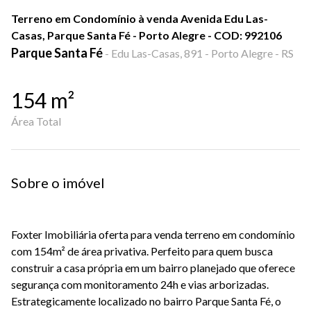
Terreno em Condomínio à venda Avenida Edu Las-
Casas, Parque Santa Fé - Porto Alegre - COD: 992106
Parque Santa Fé
-
Edu Las-Casas, 891 - Porto Alegre - RS
154
m²
Área Total
Sobre o imóvel
Foxter Imobiliária oferta para venda terreno em condomínio
com 154m² de área privativa. Perfeito para quem busca
construir a casa própria em um bairro planejado que oferece
segurança com monitoramento 24h e vias arborizadas.
Estrategicamente localizado no bairro Parque Santa Fé, o