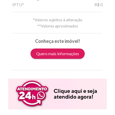
IPTU*
R$ 0
*Valores sujeitos à alteração
**Valores aproximados
Conheça este imóvel!
Quero mais informações