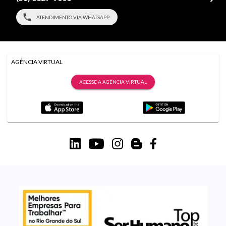
ATENDIMENTO VIA WHATSAPP
AGÊNCIA VIRTUAL
ACESSE A AGÊNCIA VIRTUAL