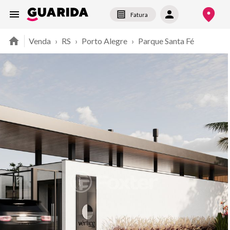
Fatura
Venda
›
RS
›
Porto Alegre
›
Parque Santa Fé