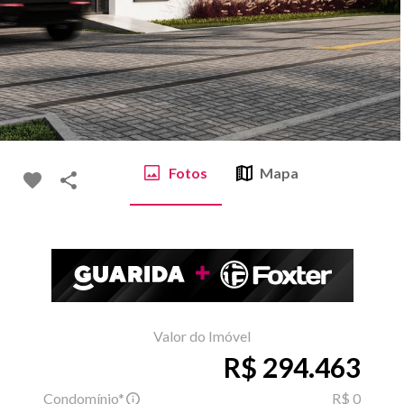
Fotos
Mapa
Valor do Imóvel
R$ 294.463
Condomínio*
R$ 0