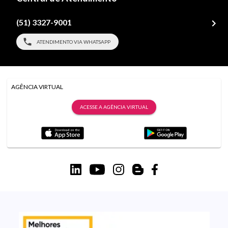
(51) 3327-9001
ATENDIMENTO VIA WHATSAPP
AGÊNCIA VIRTUAL
ACESSE A AGÊNCIA VIRTUAL