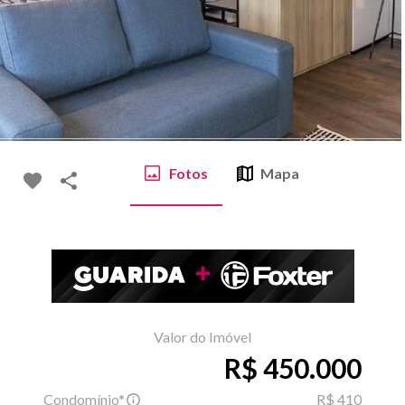
Fotos
Mapa
Valor do Imóvel
R$ 450.000
Condomínio*
R$ 410