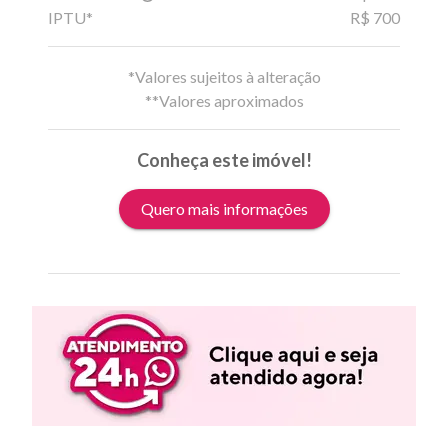
IPTU*
R$ 700
*Valores sujeitos à alteração
**Valores aproximados
Conheça este imóvel!
Quero mais informações