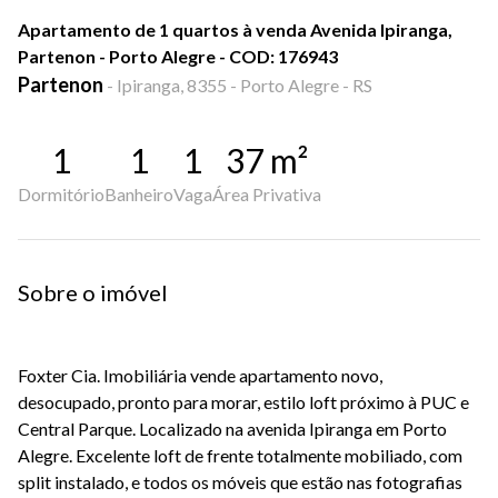
Apartamento de 1 quartos à venda Avenida Ipiranga,
Partenon - Porto Alegre - COD: 176943
Partenon
-
Ipiranga, 8355 - Porto Alegre - RS
1
1
1
37
m²
Dormitório
Banheiro
Vaga
Área Privativa
Sobre o imóvel
Foxter Cia. Imobiliária vende apartamento novo,
desocupado, pronto para morar, estilo loft próximo à PUC e
Central Parque. Localizado na avenida Ipiranga em Porto
Alegre. Excelente loft de frente totalmente mobiliado, com
split instalado, e todos os móveis que estão nas fotografias