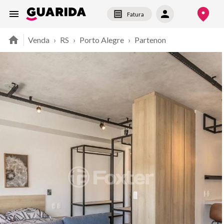
Fatura
Venda
›
RS
›
Porto Alegre
›
Partenon