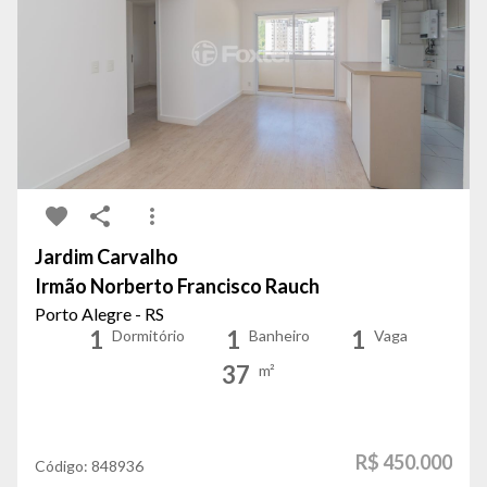
Jardim Carvalho
Irmão Norberto Francisco Rauch
Porto Alegre - RS
1
1
1
Dormitório
Banheiro
Vaga
37
m²
R$ 450.000
Código:
848936