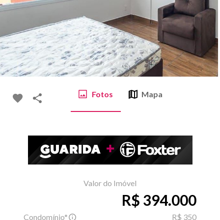
Fotos
Mapa
Valor do Imóvel
R$ 394.000
Condomínio*
R$ 350