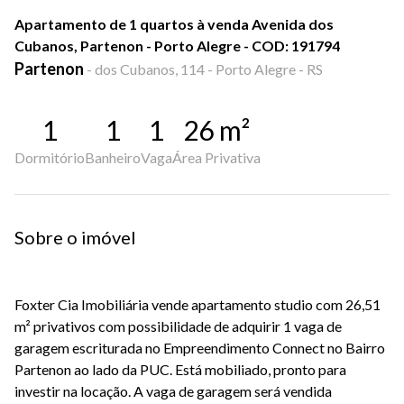
Apartamento de 1 quartos à venda Avenida dos
Cubanos, Partenon - Porto Alegre - COD: 191794
Partenon
-
dos Cubanos, 114 - Porto Alegre - RS
1
1
1
26
m²
Dormitório
Banheiro
Vaga
Área Privativa
Sobre o imóvel
Foxter Cia Imobiliária vende apartamento studio com 26,51
m² privativos com possibilidade de adquirir 1 vaga de
garagem escriturada no Empreendimento Connect no Bairro
Partenon ao lado da PUC. Está mobiliado, pronto para
investir na locação. A vaga de garagem será vendida