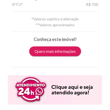
IPTU*
R$ 700
*Valores sujeitos à alteração
**Valores aproximados
Conheça este imóvel!
Quero mais informações