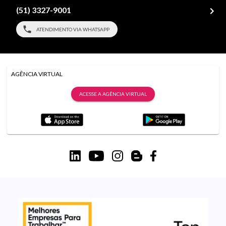
(51) 3327-9001
ATENDIMENTO VIA WHATSAPP
AGÊNCIA VIRTUAL
ACESSE A AGÊNCIA VIRTUAL