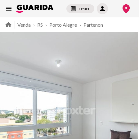
Fatura
Venda
›
RS
›
Porto Alegre
›
Partenon