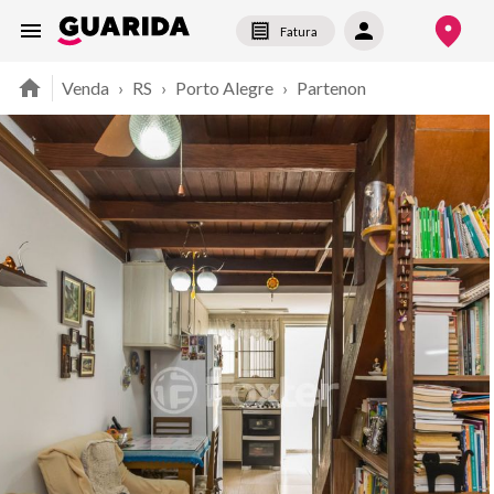
Fatura
Venda
›
RS
›
Porto Alegre
›
Partenon