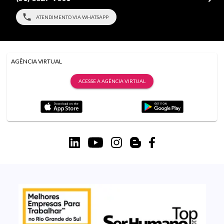
ATENDIMENTO VIA WHATSAPP
AGÊNCIA VIRTUAL
ACESSE A AGÊNCIA VIRTUAL