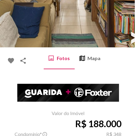
Fotos
Mapa
Valor do Imóvel
R$ 188.000
Condomínio*
R$ 348