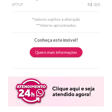
IPTU*
R$ 320
*Valores sujeitos à alteração
**Valores aproximados
Conheça este imóvel!
Quero mais informações