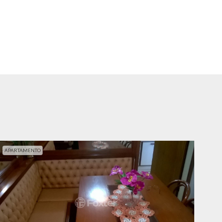
APARTAMENTO
APA