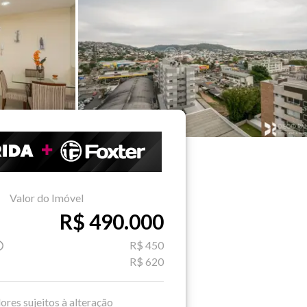
Valor do Imóvel
R$ 490.000
R$ 450
R$ 620
ores sujeitos à alteração