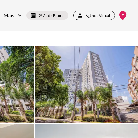
Mais
2ª Via de Fatura
Agência Virtual