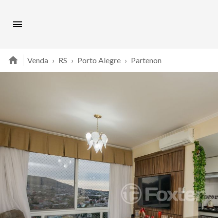
Venda
›
RS
›
Porto Alegre
›
Partenon