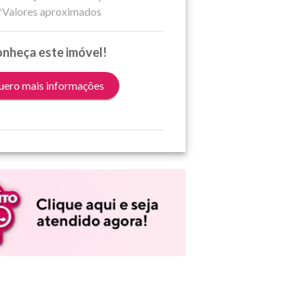
*Valores aproximados
nheça este imóvel!
ero mais informações