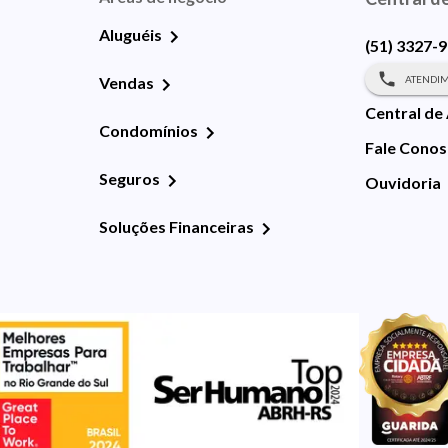
Aluguéis
(51) 3327-
ATENDIM
Vendas
Central de
Condomínios
Fale Cono
Seguros
Ouvidoria
Soluções Financeiras