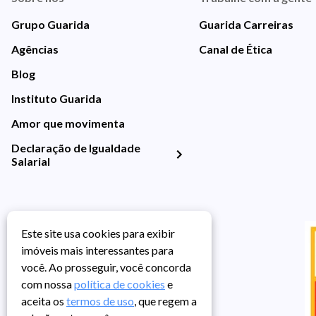
Grupo Guarida
Guarida Carreiras
Agências
Canal de Ética
Blog
Instituto Guarida
Amor que movimenta
Declaração de Igualdade
Salarial
Este site usa cookies para exibir
imóveis mais interessantes para
você. Ao prosseguir, você concorda
com nossa
política de cookies
e
aceita os
termos de uso
, que regem a