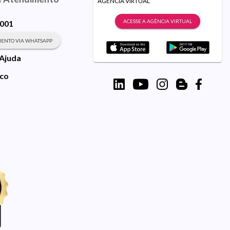
AGÊNCIA VIRTUAL
ACESSE A AGÊNCIA VIRTUAL
9001
ENTO VIA WHATSAPP
 Ajuda
sco