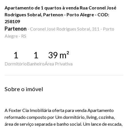
Apartamento de 1 quartos à venda Rua Coronel José
Rodrigues Sobral, Partenon - Porto Alegre - COD:
258109
Partenon
-
Coronel José Rodrigues Sobral, 311 - Porto
Alegre - RS
1
1
39
m²
Dormitório
Banheiro
Área Privativa
Sobre o imóvel
A Foxter Cia Imobiliária oferta para venda Apartamento
reformado composto por Um dormitório, living, cozinha,
área de serviço separada e banho social. Um lance de escada,