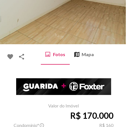
Fotos
Mapa
Valor do Imóvel
R$ 170.000
Condomínio*
R$ 160