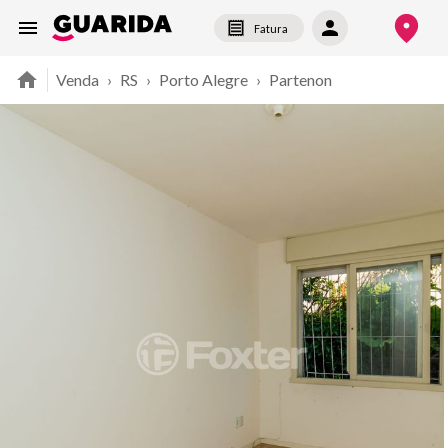
Fatura
Venda
›
RS
›
Porto Alegre
›
Partenon