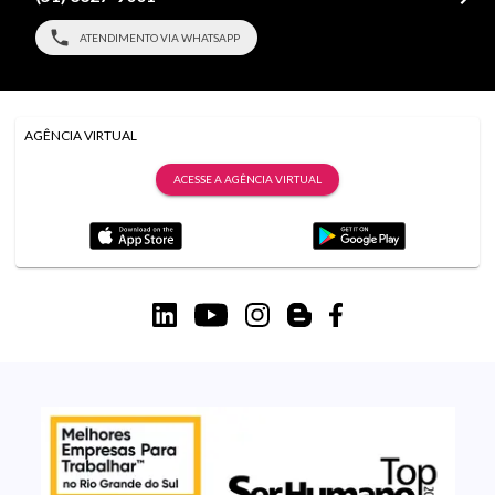
ATENDIMENTO VIA WHATSAPP
AGÊNCIA VIRTUAL
ACESSE A AGÊNCIA VIRTUAL