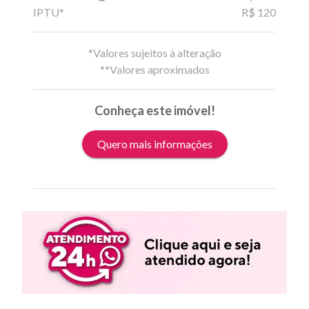
IPTU*
R$ 120
*Valores sujeitos à alteração
**Valores aproximados
Conheça este imóvel!
Quero mais informações