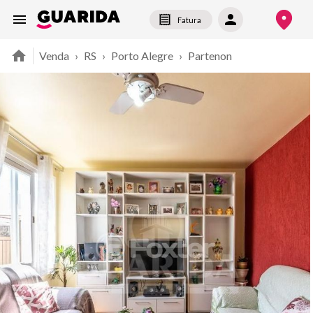
Fatura
Venda
›
RS
›
Porto Alegre
›
Partenon