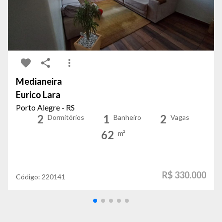
Medianeira
Eurico Lara
Porto Alegre - RS
2
1
2
Dormitórios
Banheiro
Vagas
62
m²
R$ 330.000
Código:
220141