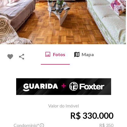
Fotos
Mapa
Valor do Imóvel
R$ 330.000
Condomínio*
R$ 350