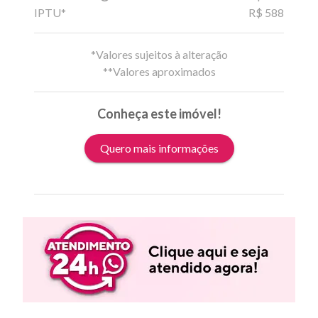
IPTU*
R$ 588
*Valores sujeitos à alteração
**Valores aproximados
Conheça este imóvel!
Quero mais informações