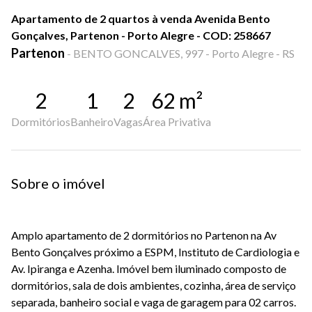
Apartamento de 2 quartos à venda Avenida Bento
Gonçalves, Partenon - Porto Alegre - COD: 258667
Partenon
-
BENTO GONCALVES, 997 - Porto Alegre - RS
2
1
2
62
m²
Dormitórios
Banheiro
Vagas
Área Privativa
Sobre o imóvel
Amplo apartamento de 2 dormitórios no Partenon na Av
Bento Gonçalves próximo a ESPM, Instituto de Cardiologia e
Av. Ipiranga e Azenha. Imóvel bem iluminado composto de
dormitórios, sala de dois ambientes, cozinha, área de serviço
separada, banheiro social e vaga de garagem para 02 carros.