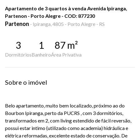
Apartamento de 3 quartos à venda Avenida Ipiranga,
Partenon - Porto Alegre - COD: 877230
Partenon
-
Ipiranga, 4805 - Porto Alegre - RS
3
1
87
m²
Dormitórios
Banheiro
Área Privativa
Sobre o imóvel
Belo apartamento, muito bem localizado, próximo ao do
Bourbon Ipiranga, perto da PUCRS , com 3 dormitórios,
transformados em 2, com living estendido de fácil reversão,
possui estar intimo (utilizado como academia) hidráulica e
elétrica reformadas, excelente estado de conservação. De