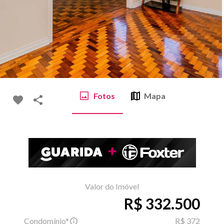
Fotos
Mapa
Valor do Imóvel
R$ 332.500
Condomínio*
R$ 372