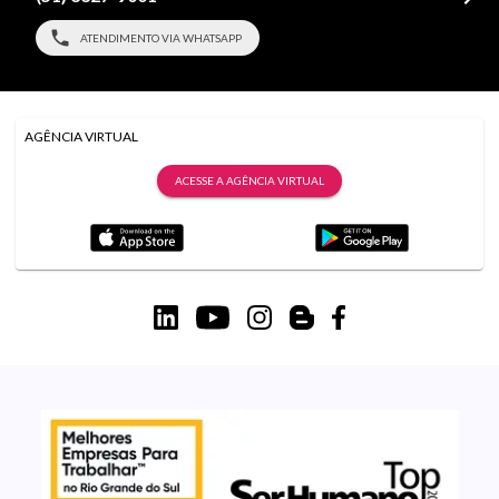
ATENDIMENTO VIA WHATSAPP
AGÊNCIA VIRTUAL
ACESSE A AGÊNCIA VIRTUAL