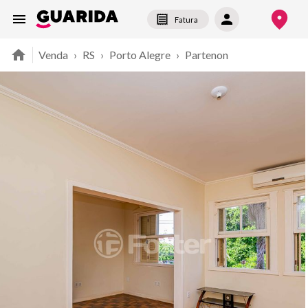
Fatura
Venda
›
RS
›
Porto Alegre
›
Partenon