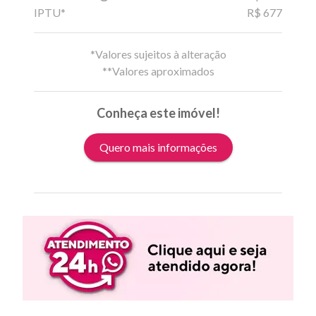
IPTU*
R$ 677
*Valores sujeitos à alteração
**Valores aproximados
Conheça este imóvel!
Quero mais informações