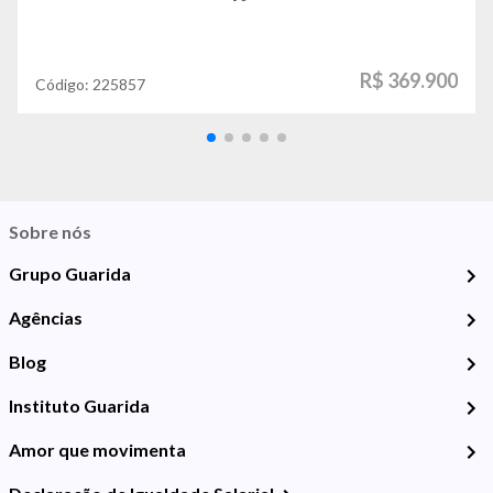
R$ 369.900
Código:
225857
Sobre nós
Grupo Guarida
Agências
Blog
Instituto Guarida
Amor que movimenta