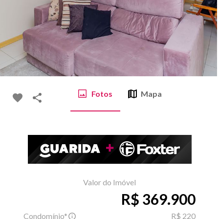
Fotos
Mapa
Valor do Imóvel
R$ 369.900
Condomínio*
R$ 220