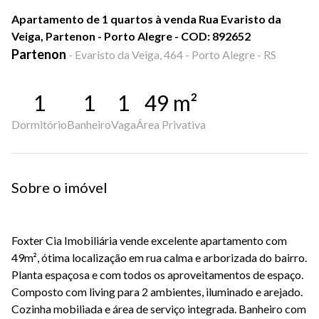
Apartamento de 1 quartos à venda Rua Evaristo da
Veiga, Partenon - Porto Alegre - COD: 892652
Partenon
-
Evaristo da Veiga, 464 - Porto Alegre - RS
1
1
1
49
m²
Dormitório
Banheiro
Vaga
Área Privativa
Sobre o imóvel
Foxter Cia Imobiliária vende excelente apartamento com
49m², ótima localização em rua calma e arborizada do bairro.
Planta espaçosa e com todos os aproveitamentos de espaço.
Composto com living para 2 ambientes, iluminado e arejado.
Cozinha mobiliada e área de serviço integrada. Banheiro com