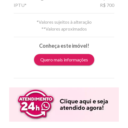
IPTU*
R$ 700
*Valores sujeitos à alteração
**Valores aproximados
Conheça este imóvel!
Quero mais informações