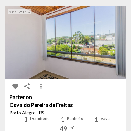
APARTAMENTO
Partenon
Osvaldo Pereira de Freitas
Porto Alegre - RS
1
1
1
Dormitório
Banheiro
Vaga
49
m²