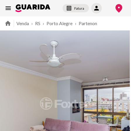
Fatura
Venda
›
RS
›
Porto Alegre
›
Partenon