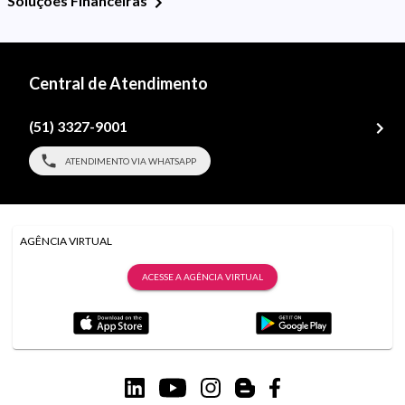
Soluções Financeiras
Central de Atendimento
(51) 3327-9001
ATENDIMENTO VIA WHATSAPP
AGÊNCIA VIRTUAL
ACESSE A AGÊNCIA VIRTUAL