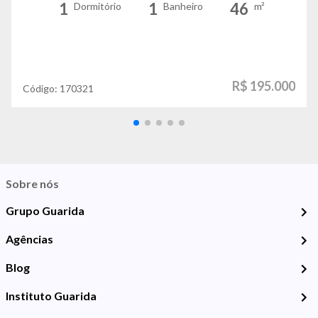
1
1
46
Dormitório
Banheiro
m²
R$ 195.000
Código:
170321
Sobre nós
Grupo Guarida
Agências
Blog
Instituto Guarida