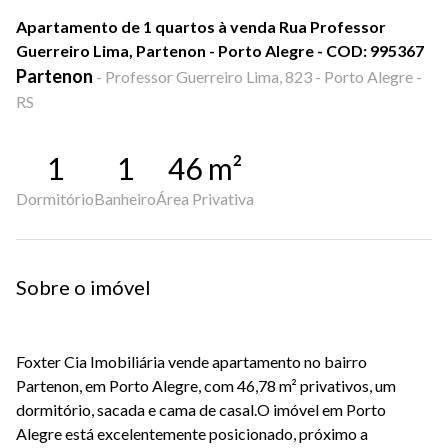
Apartamento de 1 quartos à venda Rua Professor
Guerreiro Lima, Partenon - Porto Alegre - COD: 995367
Partenon
-
Professor Guerreiro Lima, 823 - Porto Alegre -
RS
1
1
46
m²
Dormitório
Banheiro
Área Privativa
Sobre o imóvel
Foxter Cia Imobiliária vende apartamento no bairro
Partenon, em Porto Alegre, com 46,78 m² privativos, um
dormitório, sacada e cama de casal.O imóvel em Porto
Alegre está excelentemente posicionado, próximo a