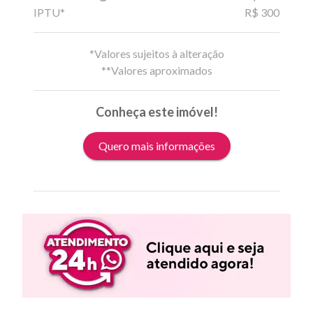
IPTU*
R$ 300
*Valores sujeitos à alteração
**Valores aproximados
Conheça este imóvel!
Quero mais informações