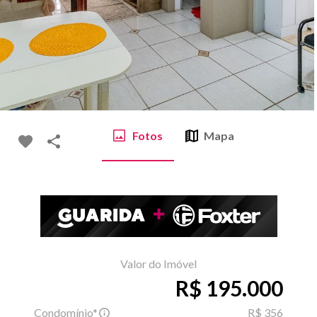
Fotos
Mapa
Valor do Imóvel
R$ 195.000
Condomínio*
R$ 356