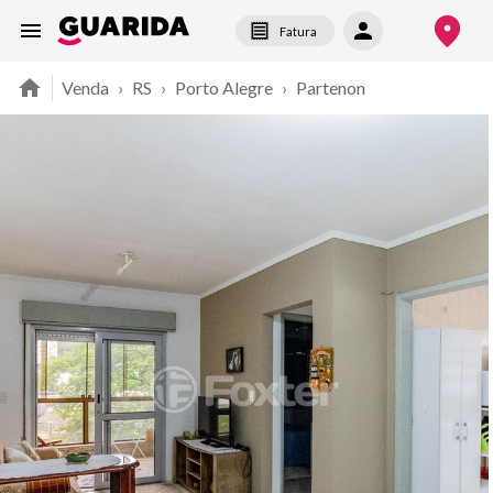
Fatura
Venda
›
RS
›
Porto Alegre
›
Partenon