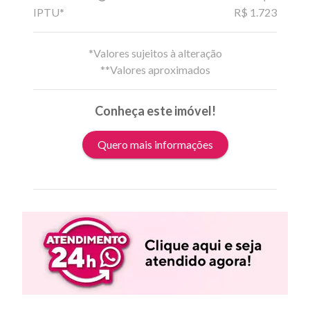
IPTU*
R$ 1.723
*Valores sujeitos à alteração
**Valores aproximados
Conheça este imóvel!
Quero mais informações