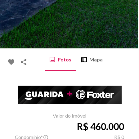
Fotos
Mapa
Valor do Imóvel
R$ 460.000
Condomínio*
R$ 0