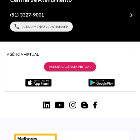
(51) 3327-9001
ATENDIMENTO VIA WHATSAPP
AGÊNCIA VIRTUAL
ACESSE A AGÊNCIA VIRTUAL