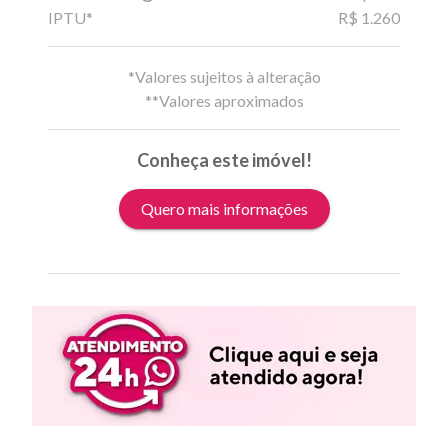
IPTU*
R$ 1.260
*Valores sujeitos à alteração
**Valores aproximados
Conheça este imóvel!
Quero mais informações