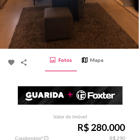
Fotos
Mapa
Valor do Imóvel
R$ 280.000
Condomínio*
R$ 290