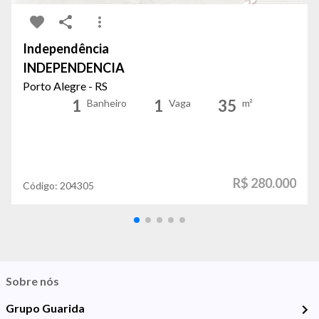
Independência
INDEPENDENCIA
Porto Alegre - RS
1
1
35
Banheiro
Vaga
m²
R$ 280.000
Código:
204305
Sobre nós
Grupo Guarida