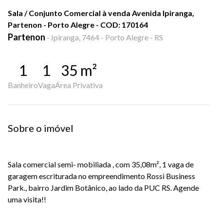
Sala / Conjunto Comercial à venda Avenida Ipiranga,
Partenon - Porto Alegre - COD: 170164
Partenon
-
Ipiranga, 7464 - Porto Alegre - RS
1
1
35
m²
Banheiro
Vaga
Área Privativa
Sobre o imóvel
Sala comercial semi- mobiliada , com 35,08m², 1 vaga de
garagem escriturada no empreendimento Rossi Business
Park., bairro Jardim Botânico, ao lado da PUC RS. Agende
uma visita!!