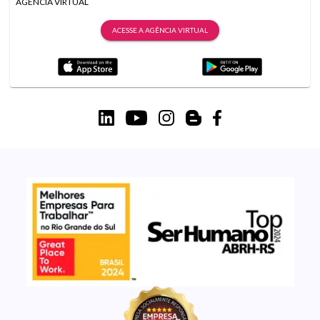
AGÊNCIA VIRTUAL
ACESSE A AGÊNCIA VIRTUAL