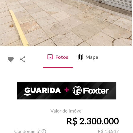
Fotos
Mapa
Valor do Imóvel
R$ 2.300.000
Condomínio*
R$ 13.547