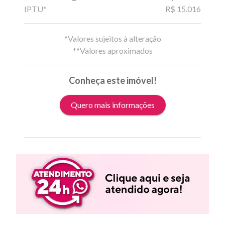
IPTU*
R$ 15.016
*Valores sujeitos à alteração
**Valores aproximados
Conheça este imóvel!
Quero mais informações