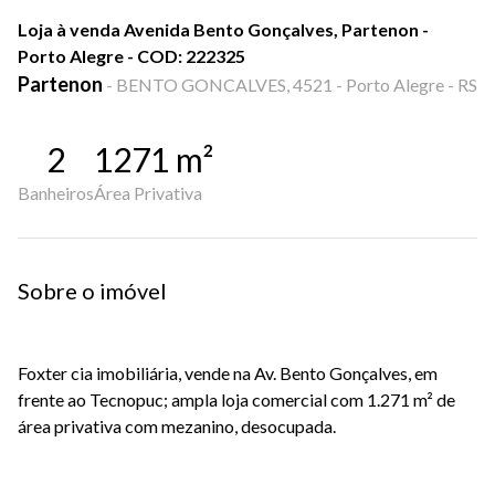
Loja à venda Avenida Bento Gonçalves, Partenon -
Porto Alegre - COD: 222325
Partenon
-
BENTO GONCALVES, 4521 - Porto Alegre - RS
2
1271
m²
Banheiros
Área Privativa
Sobre o imóvel
Foxter cia imobiliária, vende na Av. Bento Gonçalves, em
frente ao Tecnopuc; ampla loja comercial com 1.271 m² de
área privativa com mezanino, desocupada.