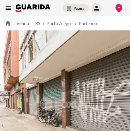
Fatura
Venda
›
RS
›
Porto Alegre
›
Partenon