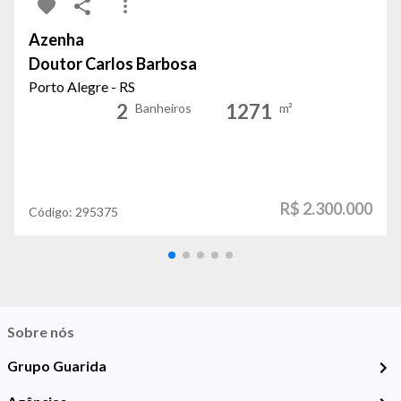
Azenha
Doutor Carlos Barbosa
Porto Alegre - RS
2
1271
Banheiros
m²
R$ 2.300.000
Código:
295375
Sobre nós
Grupo Guarida