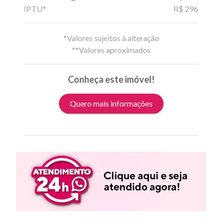
IPTU*
R$ 296
*Valores sujeitos à alteração
**Valores aproximados
Conheça este imóvel!
Quero mais informações