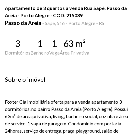
Apartamento de 3 quartos à venda Rua Sapê, Passo da
Areia - Porto Alegre - COD: 215089
Passo da Areia
-
Sapê, 516 - Porto Alegre - RS
3
1
1
63
m²
Dormitórios
Banheiro
Vaga
Área Privativa
Sobre o imóvel
Foxter Cia Imobiliária oferta para a venda apartamento 3
dormitórios, no bairro Passo da Areia (Porto Alegre). Possui
63m² de área privativa, living, banheiro social, cozinha e área
de serviço. 1 vaga de garagem. Condomínio com portaria
24horas, serviço de entrega, praça, playground, salão de