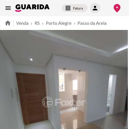
Fatura
Venda
›
RS
›
Porto Alegre
›
Passo da Areia