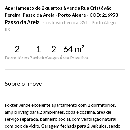
Apartamento de 2 quartos à venda Rua Cristóvão
Pereira, Passo da Areia - Porto Alegre - COD: 216953
Passo da Areia
-
Cristóvão Pereira, 391 - Porto Alegre -
RS
2
1
2
64
m²
Dormitórios
Banheiro
Vagas
Área Privativa
Sobre o imóvel
Foxter vende excelente apartamento com 2 dormitórios,
amplo living para 2 ambientes, copa e cozinha, área de
serviço separada, banheiro social, com ventilação natural,
com box de vidro. Garagem fechada para 2 veículos, sendo