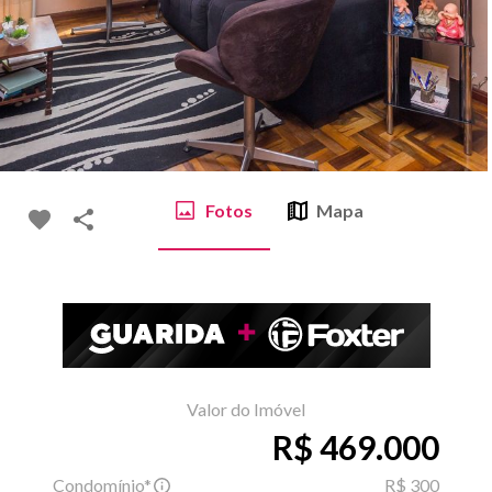
Fotos
Mapa
Valor do Imóvel
R$ 469.000
Condomínio*
R$ 300