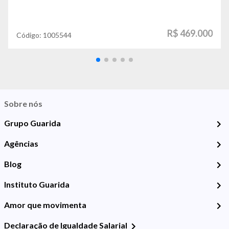
R$ 469.000
Código:
1005544
Sobre nós
Grupo Guarida
Agências
Blog
Instituto Guarida
Amor que movimenta
Declaração de Igualdade Salarial