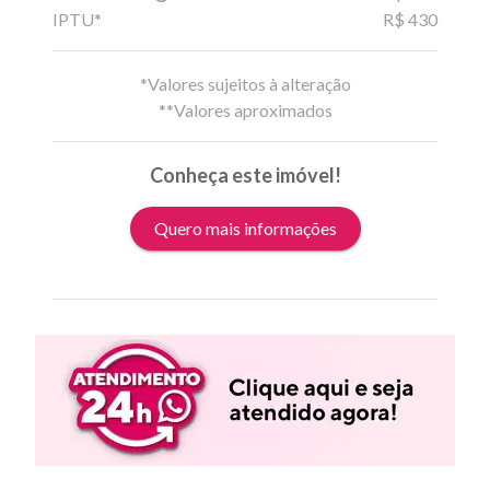
IPTU*
R$ 430
*Valores sujeitos à alteração
**Valores aproximados
Conheça este imóvel!
Quero mais informações