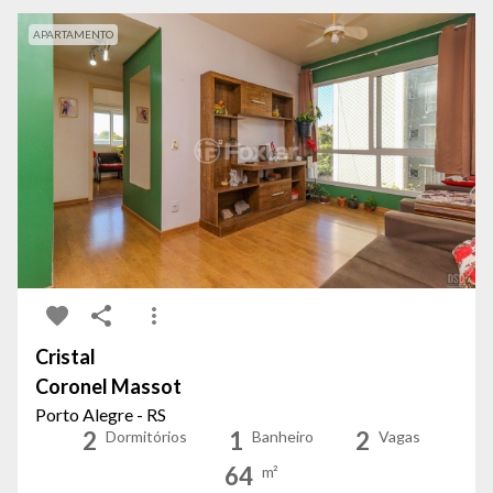
APARTAMENTO
Cristal
Coronel Massot
Porto Alegre - RS
2
1
2
Dormitórios
Banheiro
Vagas
64
m²