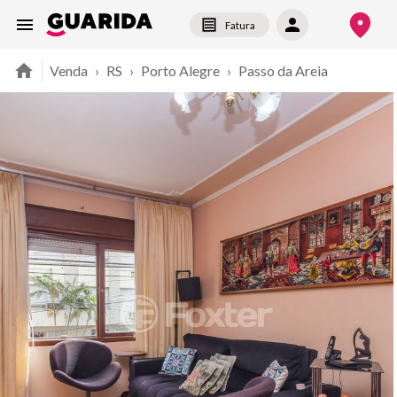
Fatura
Venda
›
RS
›
Porto Alegre
›
Passo da Areia