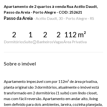
Apartamento de 2 quartos à venda Rua Acélio Daudt,
Passo da Areia - Porto Alegre - COD: 252621
Passo da Areia
-
Acélio Daudt, 30 - Porto Alegre - RS
2
1
2
2
112
m²
Dormitórios
Suíte
Banheiros
Vagas
Área Privativa
Sobre o imóvel
Apartamento impecável com por 112m² de área privativa,
planta original são 3 dormitórios, atualmente o imóvel está
transformado em 2 dormitórios (1 suíte) com lindo closet,
mas com fácil reversão. Apartamento em andar alto, living
bem definido para dois ambientes, lareira, cozinha planejada,