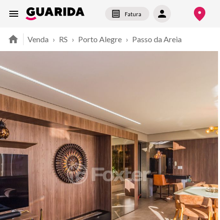
Fatura
Venda
›
RS
›
Porto Alegre
›
Passo da Areia