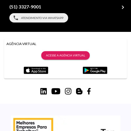
(51) 3327-9001
ATENDIMENTO VIA WHATSAPP
AGÊNCIA VIRTUAL
ACESSE A AGÊNCIA VIRTUAL