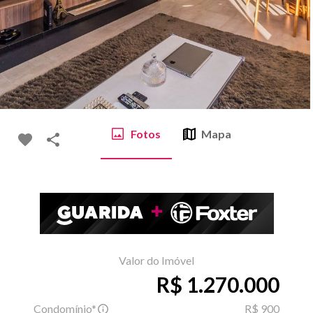
Fotos
Mapa
Valor do Imóvel
R$ 1.270.000
Condomínio*
R$ 900