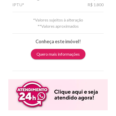
IPTU*
R$ 1.800
*Valores sujeitos à alteração
**Valores aproximados
Conheça este imóvel!
Quero mais informações