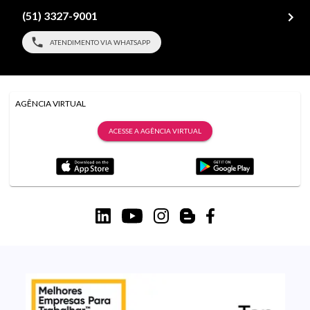
(51) 3327-9001
ATENDIMENTO VIA WHATSAPP
AGÊNCIA VIRTUAL
ACESSE A AGÊNCIA VIRTUAL