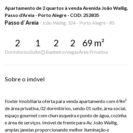
Apartamento de 2 quartos à venda Avenida João Wallig,
Passo d'Areia - Porto Alegre - COD: 252835
Passo d`Areia
-
João Wallig, 324 - Porto Alegre - RS
2
1
2
2
69
m²
Dormitórios
Suíte
Banheiros
Vagas
Área Privativa
Sobre o imóvel
Foxter Imobiliaria oferta para venda apartamento com 69m²
de área privativa, 02 dormitórios, sendo 01 suíte, área social,
espaço gourmet com churrasqueira e ponto de água, cozinha
e área de serviços. Imóvel de frente para Av. João Wallig,
amplas janelas proporcionando melhor iluminação e