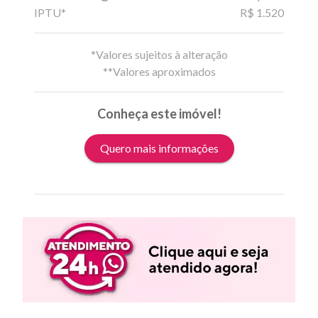
IPTU*
R$ 1.520
*Valores sujeitos à alteração
**Valores aproximados
Conheça este imóvel!
Quero mais informações