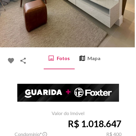
Fotos
Mapa
Valor do Imóvel
R$ 1.018.647
Condomínio*
R$ 400