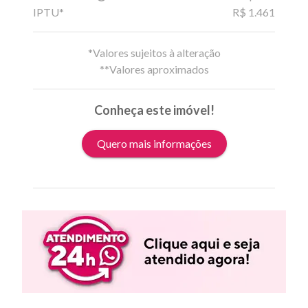
IPTU*
R$ 1.461
*Valores sujeitos à alteração
**Valores aproximados
Conheça este imóvel!
Quero mais informações