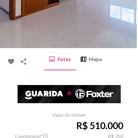
Fotos
Mapa
Valor do Imóvel
R$ 510.000
Condomínio*
R$ 350