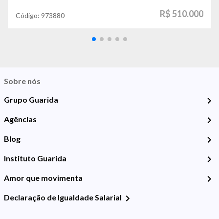
R$ 510.000
Código:
973880
Sobre nós
Grupo Guarida
Agências
Blog
Instituto Guarida
Amor que movimenta
Declaração de Igualdade Salarial