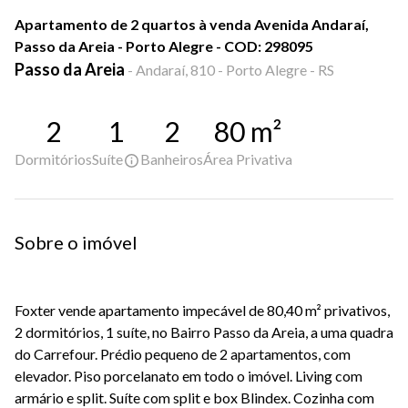
Apartamento de 2 quartos à venda Avenida Andaraí,
Passo da Areia - Porto Alegre - COD: 298095
Passo da Areia
-
Andaraí, 810 - Porto Alegre - RS
2
1
2
80
m²
Dormitórios
Suíte
Banheiros
Área Privativa
Sobre o imóvel
Foxter vende apartamento impecável de 80,40 m² privativos,
2 dormitórios, 1 suíte, no Bairro Passo da Areia, a uma quadra
do Carrefour. Prédio pequeno de 2 apartamentos, com
elevador. Piso porcelanato em todo o imóvel. Living com
armário e split. Suíte com split e box Blindex. Cozinha com