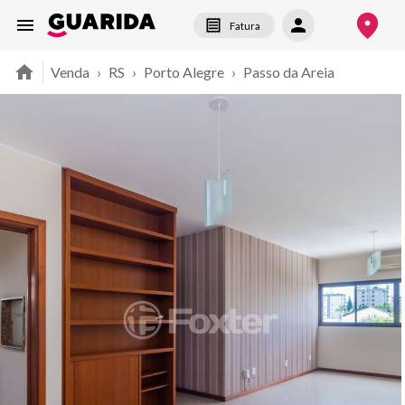
Fatura
Venda
›
RS
›
Porto Alegre
›
Passo da Areia