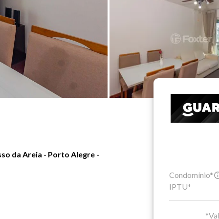
so da Areia - Porto Alegre -
Condomínio*
IPTU*
*Val