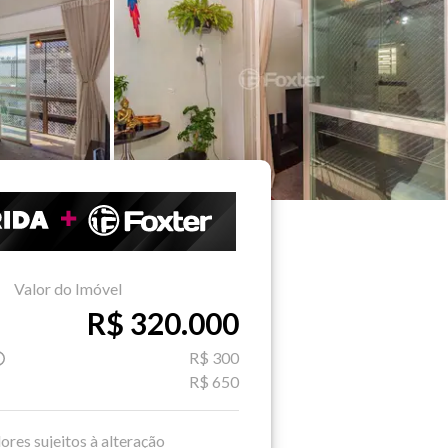
Valor do Imóvel
R$ 320.000
R$ 300
R$ 650
ores sujeitos à alteração