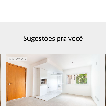
Sugestões pra você
APARTAMENTO