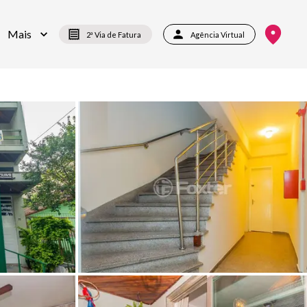
Mais
2ª Via de Fatura
Agência Virtual