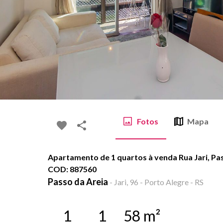
Fotos
Mapa
Apartamento de 1 quartos à venda Rua Jari, Pas
COD: 887560
Passo da Areia
-
Jari, 96 - Porto Alegre - RS
1
1
58
m²