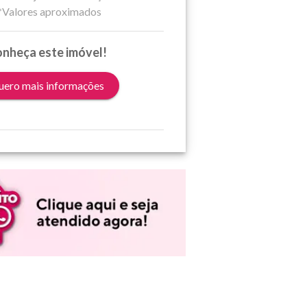
*Valores aproximados
nheça este imóvel!
ero mais informações