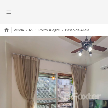
Venda
›
RS
›
Porto Alegre
›
Passo da Areia