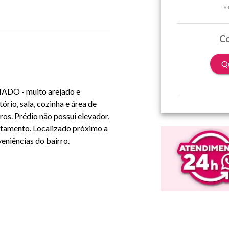
*
Co
Qu
ADO - muito arejado e
rio, sala, cozinha e área de
s. Prédio não possui elevador,
rtamento. Localizado próximo a
eniências do bairro.