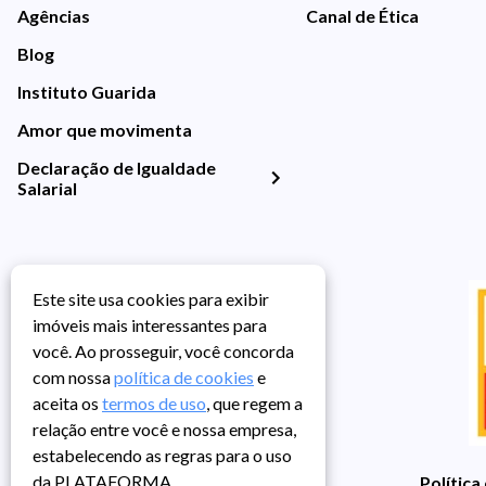
Agências
Canal de Ética
Blog
Instituto Guarida
Amor que movimenta
Declaração de Igualdade
Salarial
Este site usa cookies para exibir
imóveis mais interessantes para
você. Ao prosseguir, você concorda
com nossa
política de cookies
e
aceita os
termos de uso
, que regem a
relação entre você e nossa empresa,
estabelecendo as regras para o uso
da PLATAFORMA.
Política