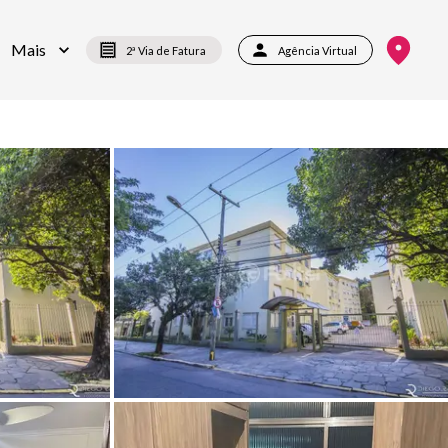
Mais
2ª Via de Fatura
Agência Virtual