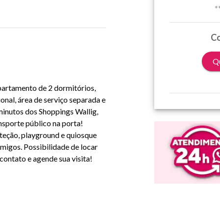
*
Co
Qu
artamento de 2 dormitórios,
onal, área de serviço separada e
 minutos dos Shoppings Wallig,
nsporte público na porta!
teção, playground e quiosque
migos. Possibilidade de locar
ontato e agende sua visita!