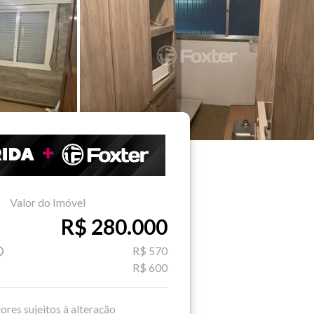
Valor do Imóvel
R$ 280.000
R$ 570
R$ 600
ores sujeitos à alteração