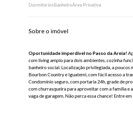
Dormitórios
Banheiro
Área Privativa
Sobre o imóvel
Oportunidade imperdível no Passo da Areia!
Ap
com living amplo para dois ambientes, cozinha funci
banheiro social. Localização privilegiada, a poucos
Bourbon Country e Iguatemi, com fácil acesso a tra
Condomínio seguro, com portaria 24h, grade de pro
com churrasqueira para aproveitar com a família e a
vaga de garagem. Não perca essa chance! Entre em c