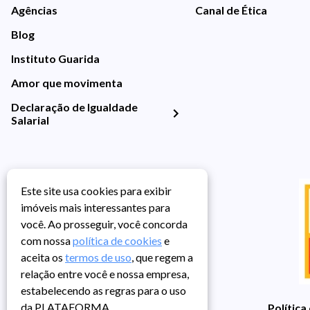
Agências
Canal de Ética
Blog
Instituto Guarida
Amor que movimenta
Declaração de Igualdade
Salarial
Este site usa cookies para exibir
imóveis mais interessantes para
você. Ao prosseguir, você concorda
com nossa
política de cookies
e
aceita os
termos de uso
, que regem a
relação entre você e nossa empresa,
estabelecendo as regras para o uso
da PLATAFORMA.
Política