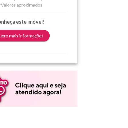
*Valores aproximados
nheça este imóvel!
ero mais informações