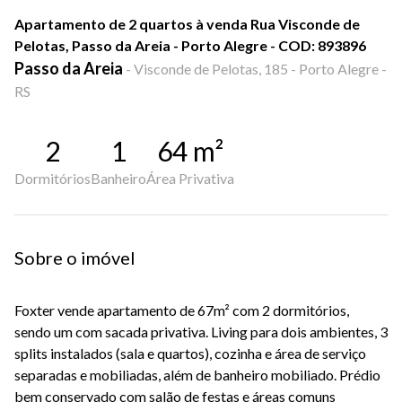
Apartamento de 2 quartos à venda Rua Visconde de
Pelotas, Passo da Areia - Porto Alegre - COD: 893896
Passo da Areia
-
Visconde de Pelotas, 185 - Porto Alegre -
RS
2
1
64
m²
Dormitórios
Banheiro
Área Privativa
Sobre o imóvel
Foxter vende apartamento de 67m² com 2 dormitórios,
sendo um com sacada privativa. Living para dois ambientes, 3
splits instalados (sala e quartos), cozinha e área de serviço
separadas e mobiliadas, além de banheiro mobiliado. Prédio
bem conservado com salão de festas e áreas comuns