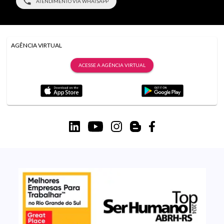
ATENDIMENTO VIA WHATSAPP
AGÊNCIA VIRTUAL
ACESSE A AGÊNCIA VIRTUAL