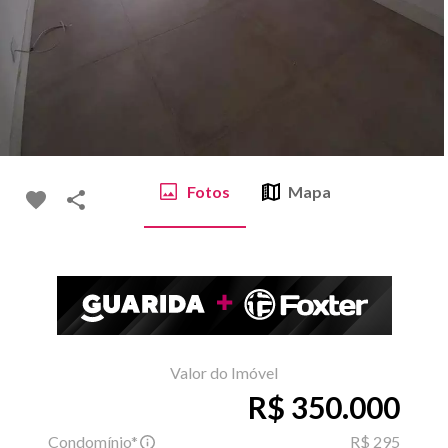
Fotos
Mapa
Valor do Imóvel
R$ 350.000
Condomínio*
R$ 295