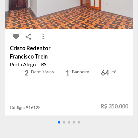
Cristo Redentor
Francisco Trein
Porto Alegre - RS
2
1
64
Dormitórios
Banheiro
m²
R$ 350.000
Código:
916128