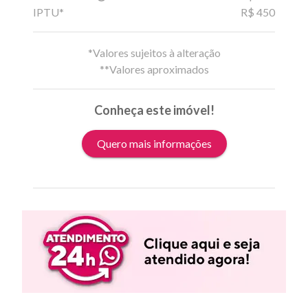
IPTU*
R$ 450
*Valores sujeitos à alteração
**Valores aproximados
Conheça este imóvel!
Quero mais informações