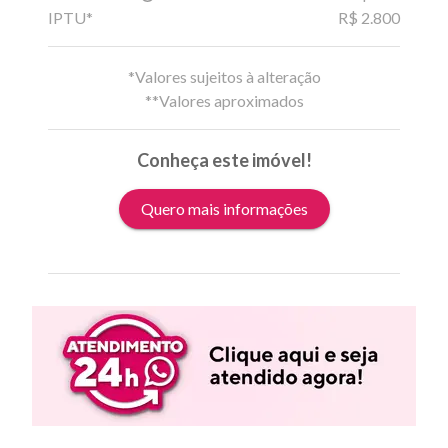
IPTU*
R$ 2.800
*Valores sujeitos à alteração
**Valores aproximados
Conheça este imóvel!
Quero mais informações