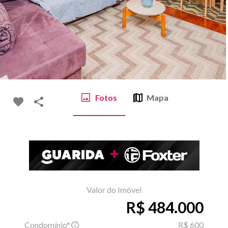
Fotos
Mapa
Valor do Imóvel
R$ 484.000
Condomínio*
R$ 600