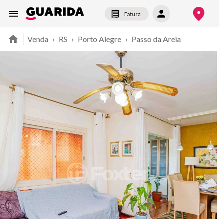
Fatura
Venda
›
RS
›
Porto Alegre
›
Passo da Areia