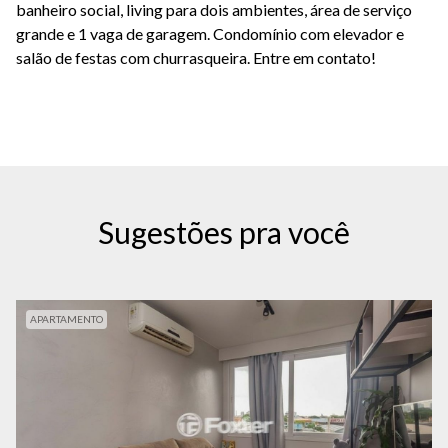
banheiro social, living para dois ambientes, área de serviço
grande e 1 vaga de garagem. Condomínio com elevador e
salão de festas com churrasqueira. Entre em contato!
Sugestões pra você
APARTAMENTO