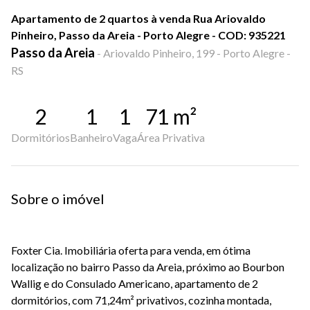
Apartamento de 2 quartos à venda Rua Ariovaldo
Pinheiro, Passo da Areia - Porto Alegre - COD: 935221
Passo da Areia
-
Ariovaldo Pinheiro, 199 - Porto Alegre -
RS
2
1
1
71
m²
Dormitórios
Banheiro
Vaga
Área Privativa
Sobre o imóvel
Foxter Cia. Imobiliária oferta para venda, em ótima
localização no bairro Passo da Areia, próximo ao Bourbon
Wallig e do Consulado Americano, apartamento de 2
dormitórios, com 71,24m² privativos, cozinha montada,