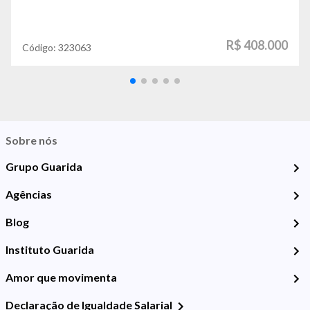
R$ 408.000
Código:
323063
Sobre nós
Grupo Guarida
Agências
Blog
Instituto Guarida
Amor que movimenta
Declaração de Igualdade Salarial