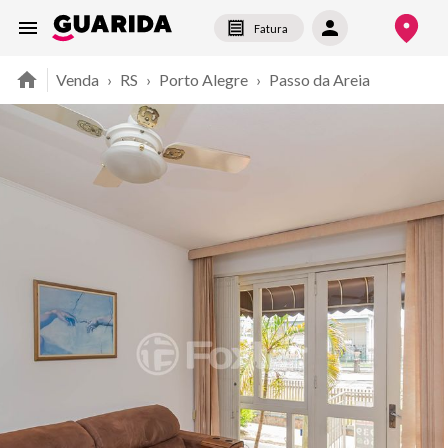
Fatura
Venda
›
RS
›
Porto Alegre
›
Passo da Areia