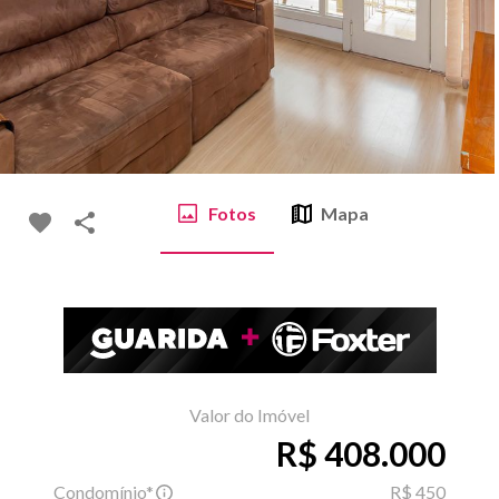
Fotos
Mapa
Valor do Imóvel
R$ 408.000
Condomínio*
R$ 450