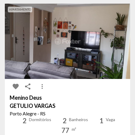
APARTAMENTO
Menino Deus
GETULIO VARGAS
Porto Alegre - RS
2
2
1
Dormitórios
Banheiros
Vaga
77
m²