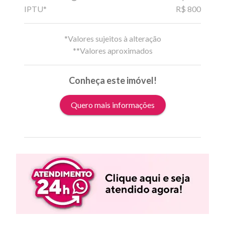
IPTU*
R$ 800
*Valores sujeitos à alteração
**Valores aproximados
Conheça este imóvel!
Quero mais informações