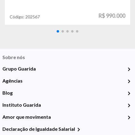
R$ 990.000
Código:
202567
Sobre nós
Grupo Guarida
Agências
Blog
Instituto Guarida
Amor que movimenta
Declaração de Igualdade Salarial