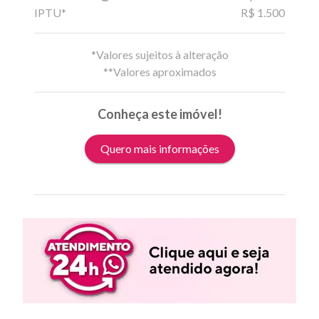
IPTU*
R$ 1.500
*Valores sujeitos à alteração
**Valores aproximados
Conheça este imóvel!
Quero mais informações