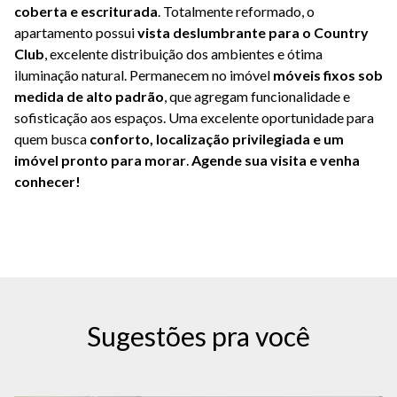
coberta e escriturada
. Totalmente reformado, o
apartamento possui
vista deslumbrante para o Country
Club
, excelente distribuição dos ambientes e ótima
iluminação natural. Permanecem no imóvel
móveis fixos sob
medida de alto padrão
, que agregam funcionalidade e
sofisticação aos espaços. Uma excelente oportunidade para
quem busca
conforto, localização privilegiada e um
imóvel pronto para morar
.
Agende sua visita e venha
conhecer!
Sugestões pra você