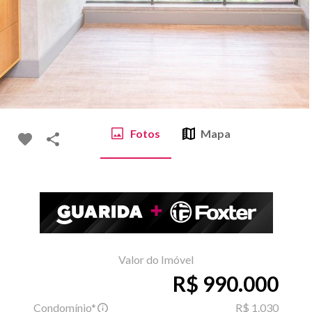
Fotos
Mapa
Valor do Imóvel
R$ 990.000
Condomínio*
R$ 1.030