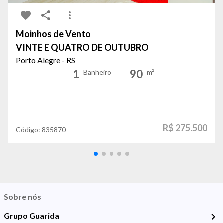
Moinhos de Vento
VINTE E QUATRO DE OUTUBRO
Porto Alegre - RS
1
90
Banheiro
m²
R$ 275.500
Código:
835870
Sobre nós
Grupo Guarida