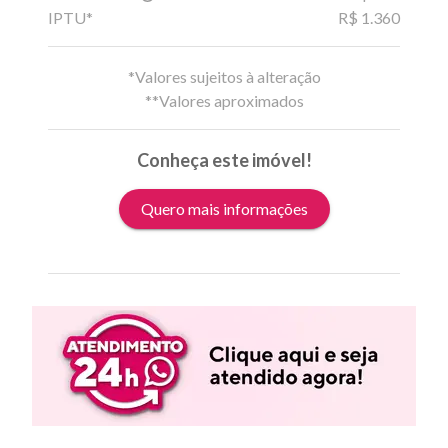
IPTU*
R$ 1.360
*Valores sujeitos à alteração
**Valores aproximados
Conheça este imóvel!
Quero mais informações