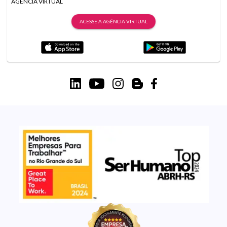
AGÊNCIA VIRTUAL
ACESSE A AGÊNCIA VIRTUAL