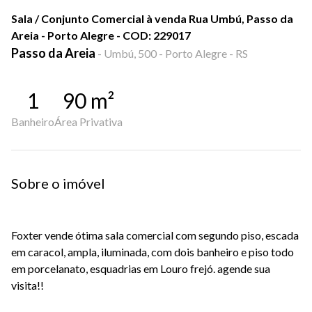
Sala / Conjunto Comercial à venda Rua Umbú, Passo da
Areia - Porto Alegre - COD: 229017
Passo da Areia
-
Umbú, 500 - Porto Alegre - RS
1
90
m²
Banheiro
Área Privativa
Sobre o imóvel
Foxter vende ótima sala comercial com segundo piso, escada
em caracol, ampla, iluminada, com dois banheiro e piso todo
em porcelanato, esquadrias em Louro frejó. agende sua
visita!!