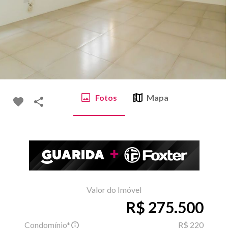
Fotos
Mapa
Valor do Imóvel
R$ 275.500
Condomínio*
R$ 220