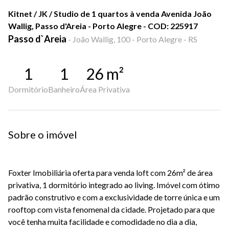
Kitnet / JK / Studio de 1 quartos à venda Avenida João
Wallig, Passo d'Areia - Porto Alegre - COD: 225917
Passo d`Areia
-
João Wallig, 100 - Porto Alegre - RS
1
1
26
m²
Dormitório
Banheiro
Área Privativa
Sobre o imóvel
Foxter Imobiliária oferta para venda loft com 26m² de área
privativa, 1 dormitório integrado ao living. Imóvel com ótimo
padrão construtivo e com a exclusividade de torre única e um
rooftop com vista fenomenal da cidade. Projetado para que
você tenha muita facilidade e comodidade no dia a dia,