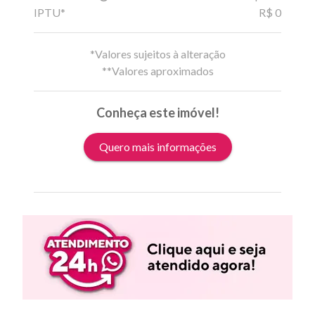
IPTU*
R$ 0
*Valores sujeitos à alteração
**Valores aproximados
Conheça este imóvel!
Quero mais informações