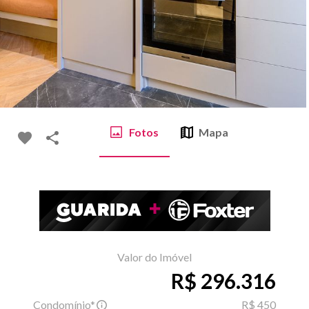
Fotos
Mapa
Valor do Imóvel
R$ 296.316
Condomínio*
R$ 450