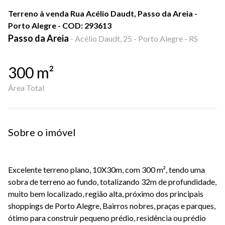
Terreno à venda Rua Acélio Daudt, Passo da Areia -
Porto Alegre - COD: 293613
Passo da Areia
-
Acélio Daudt, 25 - Porto Alegre - RS
300
m²
Área Total
Sobre o imóvel
Excelente terreno plano, 10X30m, com 300 m², tendo uma
sobra de terreno ao fundo, totalizando 32m de profundidade,
muito bem localizado, região alta, próximo dos principais
shoppings de Porto Alegre, Bairros nobres, praças e parques,
ótimo para construir pequeno prédio, residência ou prédio