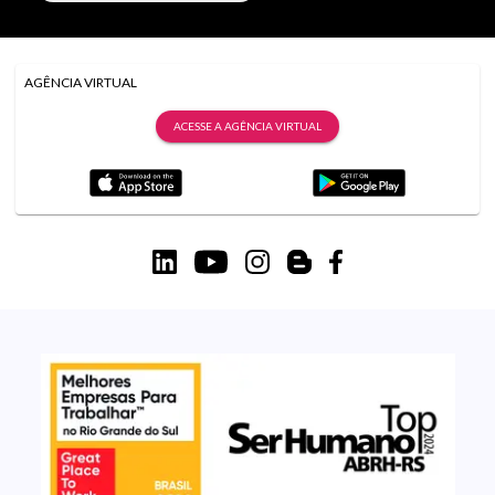
AGÊNCIA VIRTUAL
ACESSE A AGÊNCIA VIRTUAL