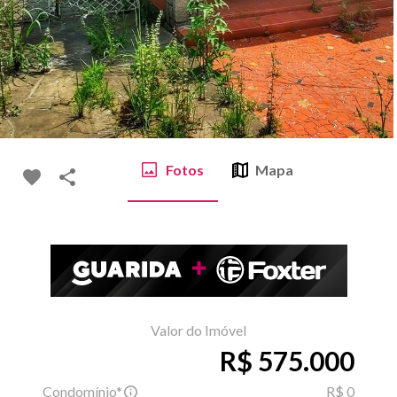
Fotos
Mapa
Valor do Imóvel
R$ 575.000
Condomínio*
R$ 0