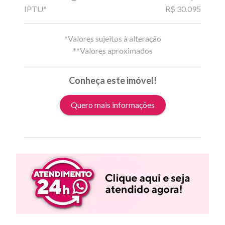
IPTU*
R$ 30.095
*Valores sujeitos à alteração
**Valores aproximados
Conheça este imóvel!
Quero mais informações