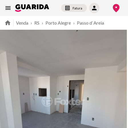
Fatura
Venda
›
RS
›
Porto Alegre
›
Passo d`Areia