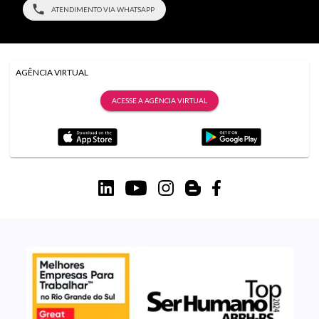
ATENDIMENTO VIA WHATSAPP
AGÊNCIA VIRTUAL
ACESSE A AGÊNCIA VIRTUAL