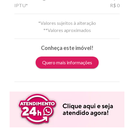
IPTU*
R$ 0
*Valores sujeitos à alteração
**Valores aproximados
Conheça este imóvel!
Quero mais informações