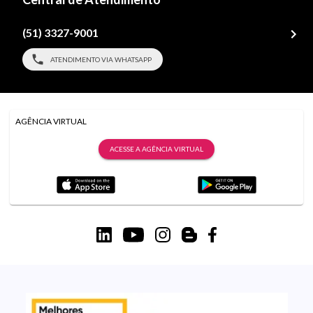
(51) 3327-9001
ATENDIMENTO VIA WHATSAPP
AGÊNCIA VIRTUAL
ACESSE A AGÊNCIA VIRTUAL