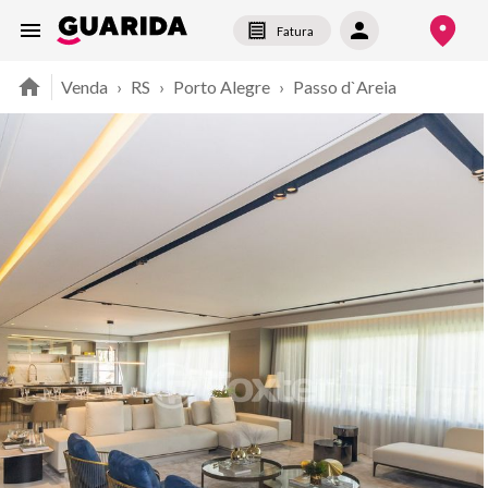
Fatura
Venda
›
RS
›
Porto Alegre
›
Passo d`Areia