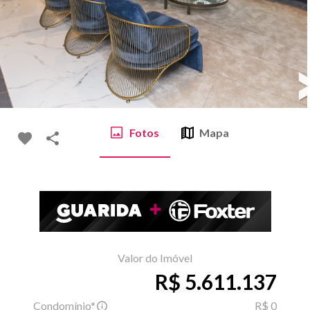
Fotos
Mapa
Valor do Imóvel
R$ 5.611.137
Condomínio*
R$ 0