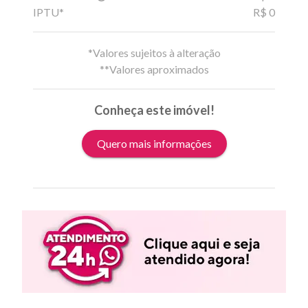
IPTU*
R$ 0
*Valores sujeitos à alteração
**Valores aproximados
Conheça este imóvel!
Quero mais informações