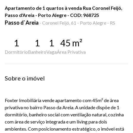
Apartamento de 1 quartos à venda Rua Coronel Feijó,
Passo d'Areia - Porto Alegre - COD: 968725
Passo d`Areia
-
Coronel Feijó, 61 - Porto Alegre - RS
1
1
1
45
m²
Dormitório
Banheiro
Vaga
Área Privativa
Sobre o imóvel
Foxter Imobiliária vende apartamento com 45m² de área
privativa no bairro Passo da Areia. A unidade dispõe de 1
dormitório, banheiro social com ventilação natural, cozinha
com área de serviço integrada e um living para dois
ambientes. Com posicionamento estratégico, o imóvel está