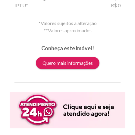
IPTU*
R$ 0
*Valores sujeitos à alteração
**Valores aproximados
Conheça este imóvel!
Quero mais informações