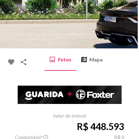
Fotos
Mapa
Valor do Imóvel
R$ 448.593
Condomínio*
R$ 0