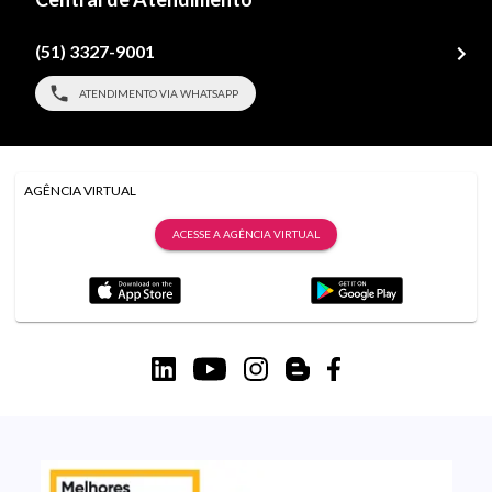
(51) 3327-9001
ATENDIMENTO VIA WHATSAPP
AGÊNCIA VIRTUAL
ACESSE A AGÊNCIA VIRTUAL