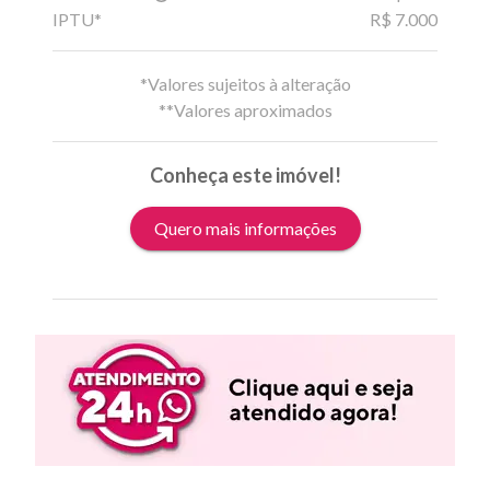
IPTU*
R$ 7.000
*Valores sujeitos à alteração
**Valores aproximados
Conheça este imóvel!
Quero mais informações