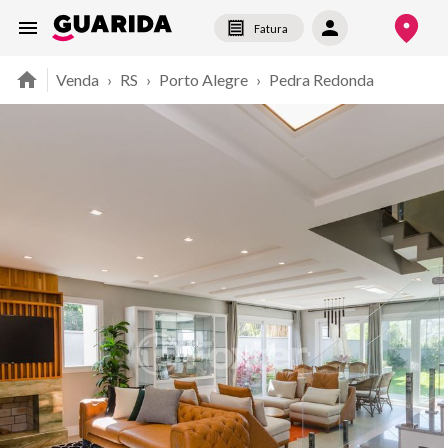
Fatura
Venda
›
RS
›
Porto Alegre
›
Pedra Redonda