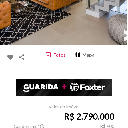
Fotos
Mapa
Valor do Imóvel
R$ 2.790.000
Condomínio*
R$ 900