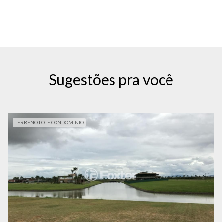
Sugestões pra você
TERRENO LOTE CONDOMINIO