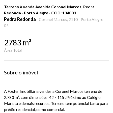
Terreno à venda Avenida Coronel Marcos, Pedra
Redonda - Porto Alegre - COD: 134083
Pedra Redonda
-
Coronel Marcos, 2110 - Porto Alegre -
RS
2783
m²
Área Total
Sobre o imóvel
A Foxter Imobiliária vende na Coronel Marcos terreno de
2.783 m², com dimensões: 42 x 115 . Próximo ao Colégio
Marista e demais recursos. Terreno tem potencial tanto para
prédio residencial, como comercial.