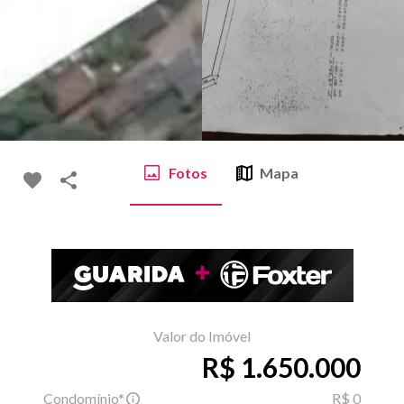
Fotos
Mapa
Valor do Imóvel
R$ 1.650.000
Condomínio*
R$ 0