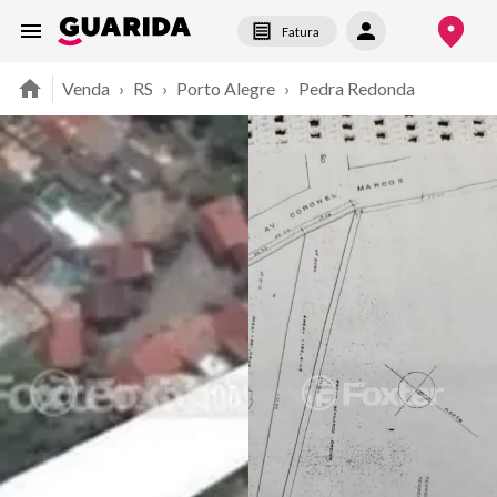
Fatura
Venda
›
RS
›
Porto Alegre
›
Pedra Redonda