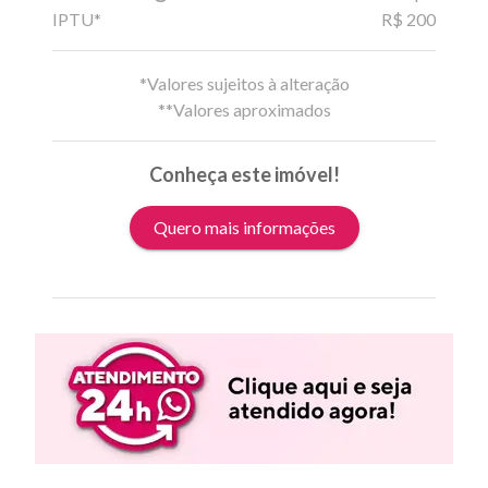
IPTU*
R$ 200
*Valores sujeitos à alteração
**Valores aproximados
Conheça este imóvel!
Quero mais informações