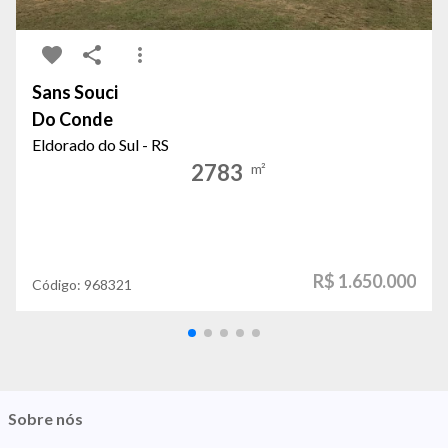
Sans Souci
Do Conde
Eldorado do Sul - RS
2783
m²
R$ 1.650.000
Código:
968321
Sobre nós