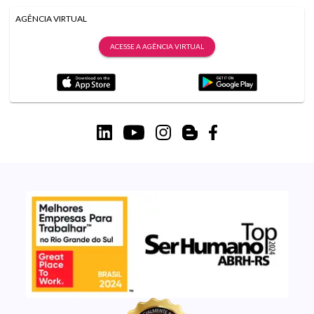
AGÊNCIA VIRTUAL
ACESSE A AGÊNCIA VIRTUAL