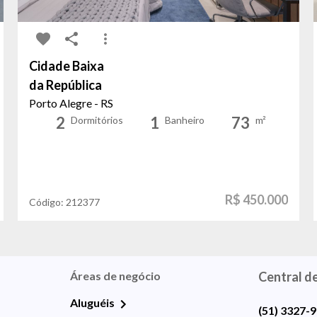
Cidade Baixa
da República
Porto Alegre - RS
2
1
73
Dormitórios
Banheiro
m²
R$ 450.000
Código:
212377
Áreas de negócio
Central d
Aluguéis
(51) 3327-