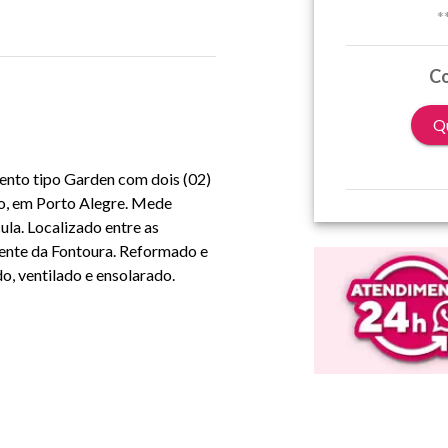
*
Co
Qu
mento tipo Garden com dois (02)
co, em Porto Alegre. Mede
ula. Localizado entre as
cente da Fontoura. Reformado e
, ventilado e ensolarado.