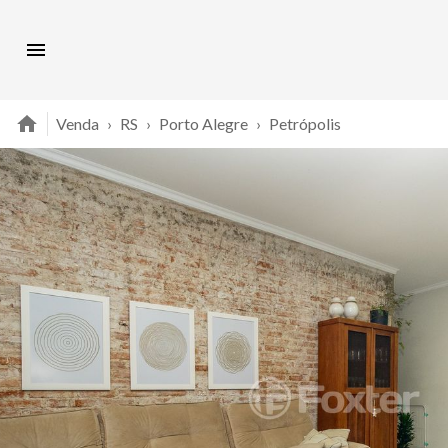
Venda
›
RS
›
Porto Alegre
›
Petrópolis