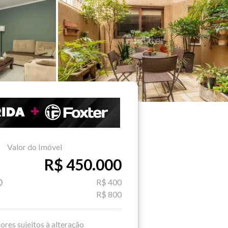
Valor do Imóvel
R$ 450.000
R$ 400
R$ 800
ores sujeitos à alteração