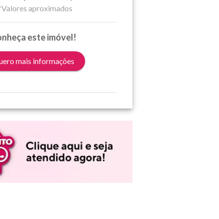
*Valores aproximados
nheça este imóvel!
ero mais informações