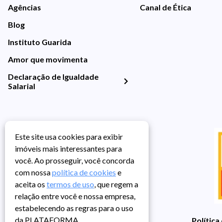
Agências
Canal de Ética
Blog
Instituto Guarida
Amor que movimenta
Declaração de Igualdade
Salarial
Este site usa cookies para exibir
imóveis mais interessantes para
você. Ao prosseguir, você concorda
com nossa
política de cookies
e
aceita os
termos de uso
, que regem a
relação entre você e nossa empresa,
estabelecendo as regras para o uso
da PLATAFORMA.
Política