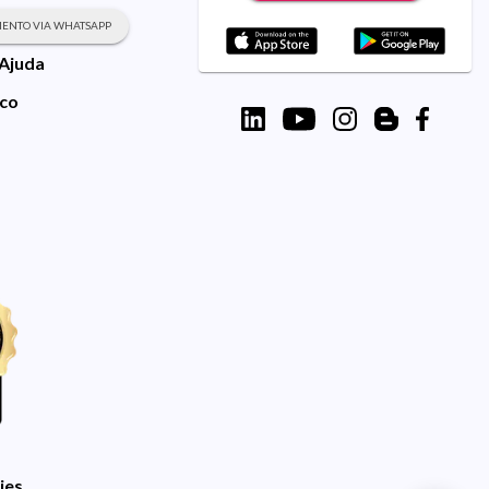
ENTO VIA WHATSAPP
 Ajuda
sco
ies