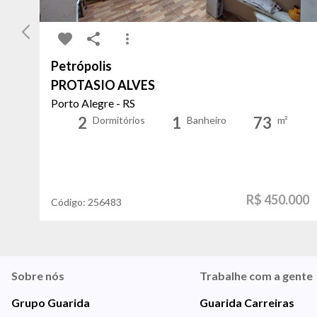
Petrópolis
PROTASIO ALVES
Porto Alegre - RS
2
1
73
Dormitórios
Banheiro
m²
R$ 450.000
Código:
256483
Sobre nós
Trabalhe com a gente
Grupo Guarida
Guarida Carreiras