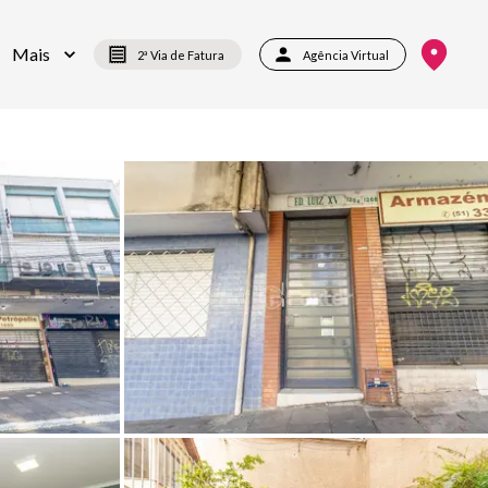
Mais
2ª Via de Fatura
Agência Virtual