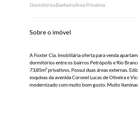
Dormitórios
Banheiro
Área Privativa
Sobre o imóvel
A Foxter Cia. Imobiliária oferta para venda aparta
dormitórios entre os bairros Petrópolis e Rio Bran
73,85m² privativos. Possui duas áreas externas. Edíc
esquinas da avenida Coronel Lucas de Oliveira e Vi
modernizado com muito bom gosto. Muito iluminado