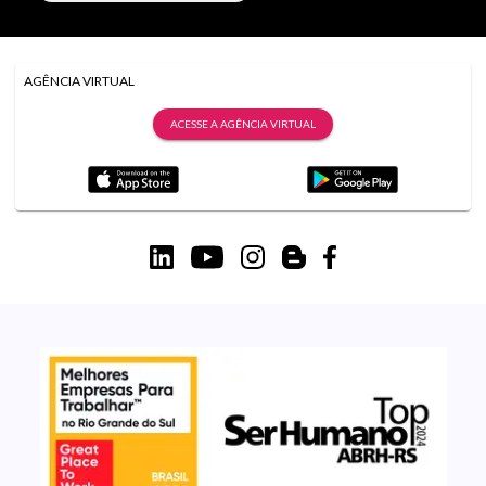
AGÊNCIA VIRTUAL
ACESSE A AGÊNCIA VIRTUAL