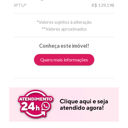
IPTU*
R$ 139.198
*Valores sujeitos à alteração
**Valores aproximados
Conheça este imóvel!
Quero mais informações