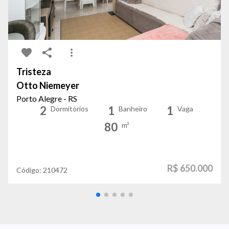
Tristeza
Otto Niemeyer
Porto Alegre - RS
2
1
1
Dormitórios
Banheiro
Vaga
80
m²
R$ 650.000
Código:
210472