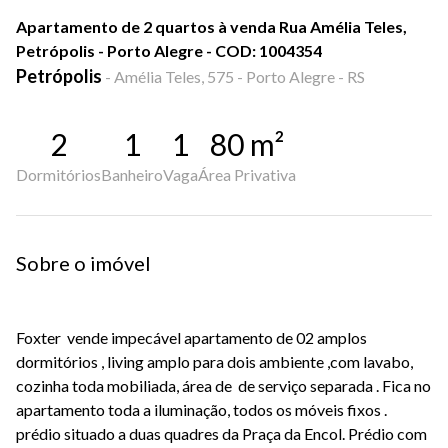
Apartamento de 2 quartos à venda Rua Amélia Teles,
Petrópolis - Porto Alegre - COD: 1004354
Petrópolis
-
Amélia Teles, 575 - Porto Alegre - RS
2
1
1
80
m²
Dormitórios
Banheiro
Vaga
Área Privativa
Sobre o imóvel
Foxter vende impecável apartamento de 02 amplos
dormitórios , living amplo para dois ambiente ,com lavabo,
cozinha toda mobiliada, área de de serviço separada . Fica no
apartamento toda a iluminação, todos os móveis fixos .
prédio situado a duas quadres da Praça da Encol. Prédio com