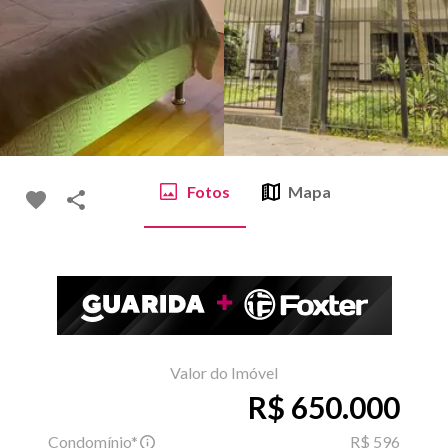
Fotos
Mapa
Valor do Imóvel
R$ 650.000
Condomínio*
R$ 596