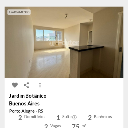
APARTAMENTO
Jardim Botânico
Buenos Aires
Porto Alegre - RS
2
1
2
Dormitórios
Suíte
Banheiros
2
75
Vagas
m²