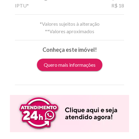
IPTU*
R$ 18
*Valores sujeitos à alteração
**Valores aproximados
Conheça este imóvel!
Quero mais informações