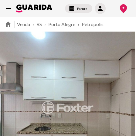
Fatura
Venda
›
RS
›
Porto Alegre
›
Petrópolis