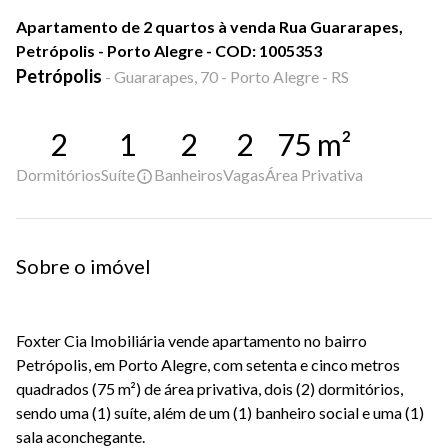
Apartamento de 2 quartos à venda Rua Guararapes,
Petrópolis - Porto Alegre - COD: 1005353
Petrópolis
-
Guararapes, 70 - Porto Alegre - RS
2
1
2
2
75
m²
Dormitórios
Suíte
Banheiros
Vagas
Área Privativa
Sobre o imóvel
Foxter Cia Imobiliária vende apartamento no bairro
Petrópolis, em Porto Alegre, com setenta e cinco metros
quadrados (75 m²) de área privativa, dois (2) dormitórios,
sendo uma (1) suíte, além de um (1) banheiro social e uma (1)
sala aconchegante.