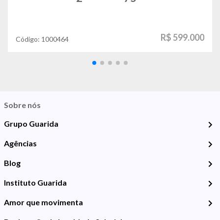
R$ 599.000
Código:
1000464
Sobre nós
Grupo Guarida
Agências
Blog
Instituto Guarida
Amor que movimenta