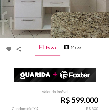
Fotos
Mapa
Valor do Imóvel
R$ 599.000
Condomínio*
R$ 800