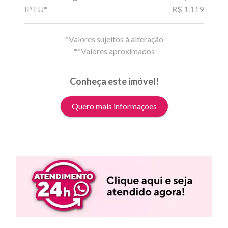
IPTU*
R$ 1.119
*Valores sujeitos à alteração
**Valores aproximados
Conheça este imóvel!
Quero mais informações