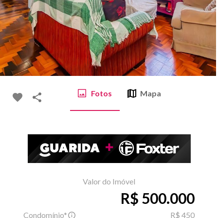
Fotos
Mapa
Valor do Imóvel
R$ 500.000
Condomínio*
R$ 450