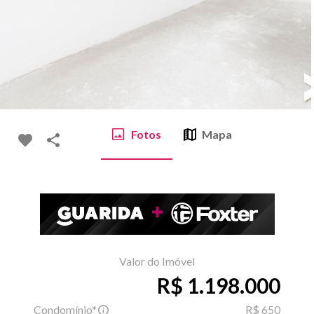
Fotos
Mapa
Valor do Imóvel
R$ 1.198.000
Condomínio*
R$ 650