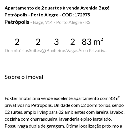
Apartamento de 2 quartos à venda Avenida Bagé,
Petrópolis - Porto Alegre - COD: 172975
Petrópolis
-
Bagé, 914 - Porto Alegre - RS
2
2
3
2
83
m²
Dormitórios
Suítes
Banheiros
Vagas
Área Privativa
Sobre o imóvel
Foxter Imobiliária vende excelente apartamento com 83m²
privativos no Petrópolis. Unidade com 02 dormitórios, sendo
02 suítes, amplo living para 02 ambientes com lareira, lavabo,
cozinha com churrasqueira, lavanderia e piso instalado.
Possui vaga dupla de garagem. Ótima localização próximo a