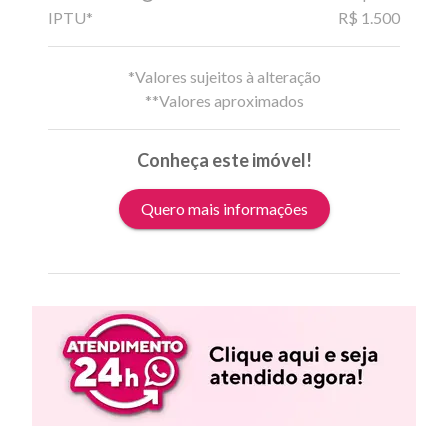
IPTU*
R$ 1.500
*Valores sujeitos à alteração
**Valores aproximados
Conheça este imóvel!
Quero mais informações