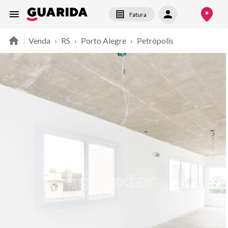
Fatura
Venda
›
RS
›
Porto Alegre
›
Petrópolis