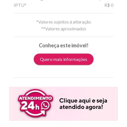
IPTU*
R$ 0
*Valores sujeitos à alteração
**Valores aproximados
Conheça este imóvel!
Quero mais informações