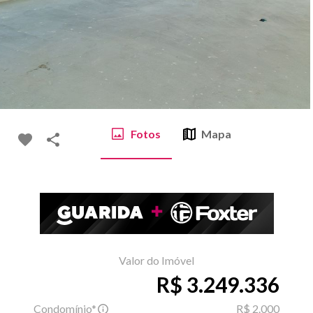
Fotos
Mapa
Valor do Imóvel
R$ 3.249.336
Condomínio*
R$ 2.000