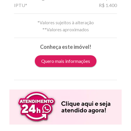
IPTU*
R$ 1.400
*Valores sujeitos à alteração
**Valores aproximados
Conheça este imóvel!
Quero mais informações