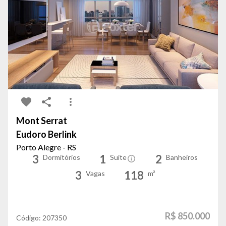
Mont Serrat
Eudoro Berlink
Porto Alegre - RS
3
1
2
Dormitórios
Suíte
Banheiros
3
118
Vagas
m²
R$ 850.000
Código:
207350