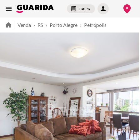
Fatura
Venda
›
RS
›
Porto Alegre
›
Petrópolis