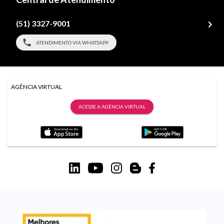
(51) 3327-9001
ATENDIMENTO VIA WHATSAPP
AGÊNCIA VIRTUAL
ACESSE A AGÊNCIA VIRTUAL