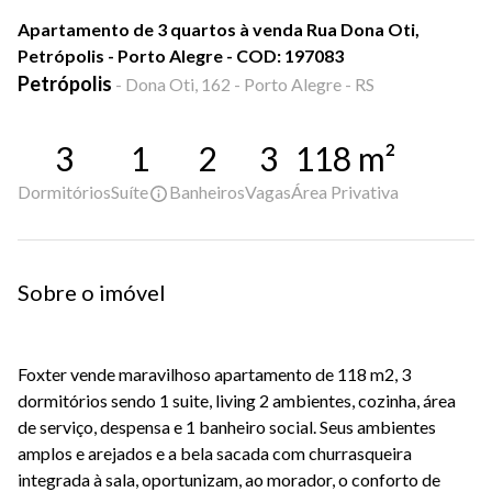
Apartamento de 3 quartos à venda Rua Dona Oti,
Petrópolis - Porto Alegre - COD: 197083
Petrópolis
-
Dona Oti, 162 - Porto Alegre - RS
3
1
2
3
118
m²
Dormitórios
Suíte
Banheiros
Vagas
Área Privativa
Sobre o imóvel
Foxter vende maravilhoso apartamento de 118 m2, 3
dormitórios sendo 1 suite, living 2 ambientes, cozinha, área
de serviço, despensa e 1 banheiro social. Seus ambientes
amplos e arejados e a bela sacada com churrasqueira
integrada à sala, oportunizam, ao morador, o conforto de