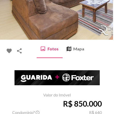
Fotos
Mapa
Valor do Imóvel
R$ 850.000
Condomínio*
R$ 640