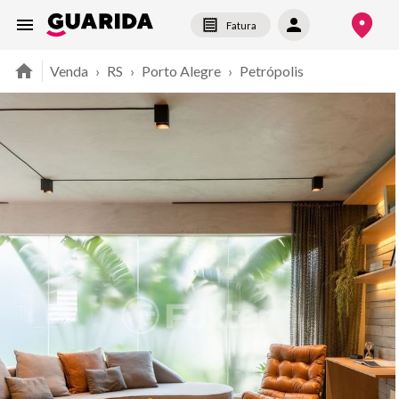
Fatura
Venda
›
RS
›
Porto Alegre
›
Petrópolis