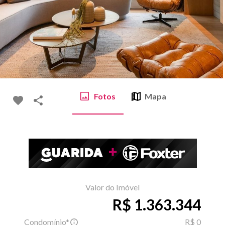
Fotos
Mapa
Valor do Imóvel
R$ 1.363.344
Condomínio*
R$ 0