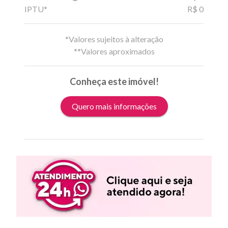
IPTU*
R$ 0
*Valores sujeitos à alteração
**Valores aproximados
Conheça este imóvel!
Quero mais informações