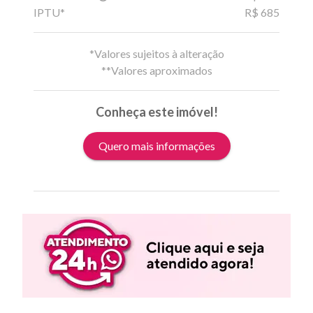
IPTU*
R$ 685
*Valores sujeitos à alteração
**Valores aproximados
Conheça este imóvel!
Quero mais informações