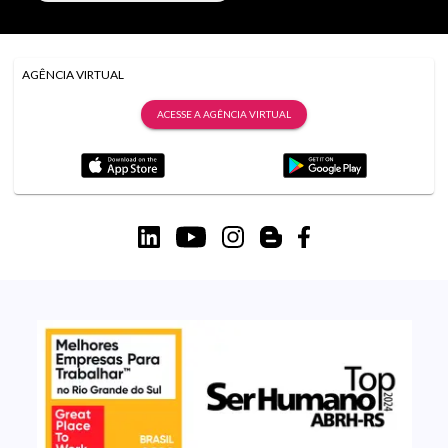
AGÊNCIA VIRTUAL
ACESSE A AGÊNCIA VIRTUAL