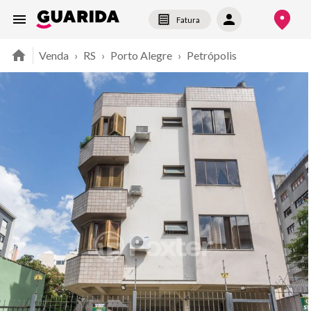
Fatura
Venda
›
RS
›
Porto Alegre
›
Petrópolis