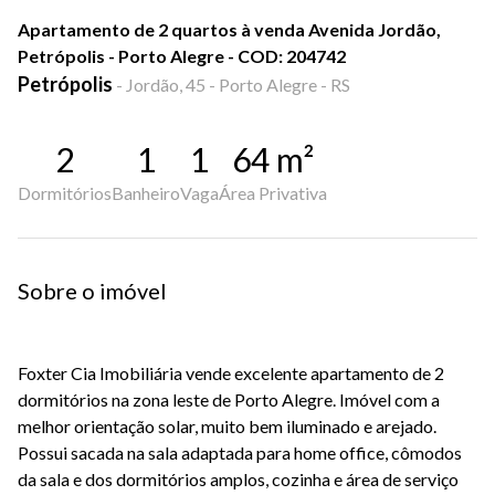
Apartamento de 2 quartos à venda Avenida Jordão,
Petrópolis - Porto Alegre - COD: 204742
Petrópolis
-
Jordão, 45 - Porto Alegre - RS
2
1
1
64
m²
Dormitórios
Banheiro
Vaga
Área Privativa
Sobre o imóvel
Foxter Cia Imobiliária vende excelente apartamento de 2
dormitórios na zona leste de Porto Alegre. Imóvel com a
melhor orientação solar, muito bem iluminado e arejado.
Possui sacada na sala adaptada para home office, cômodos
da sala e dos dormitórios amplos, cozinha e área de serviço