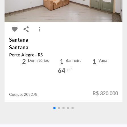
Santana
Santana
Porto Alegre - RS
2
1
1
Dormitórios
Banheiro
Vaga
64
m²
R$ 320.000
Código:
208278