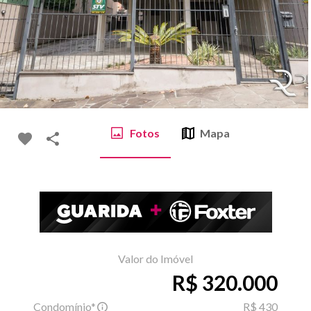
Fotos
Mapa
Valor do Imóvel
R$ 320.000
Condomínio*
R$ 430