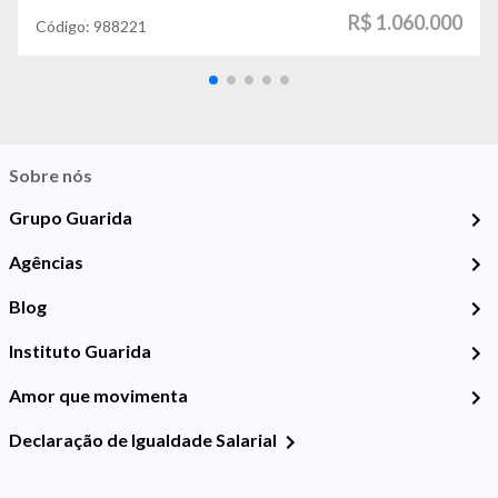
R$ 1.060.000
Código:
988221
Sobre nós
Grupo Guarida
Agências
Blog
Instituto Guarida
Amor que movimenta
Declaração de Igualdade Salarial