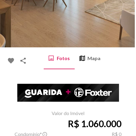
Fotos
Mapa
Valor do Imóvel
R$ 1.060.000
Condomínio*
R$ 0