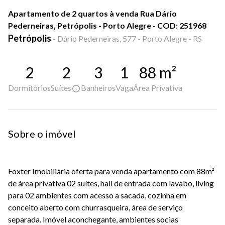
Apartamento de 2 quartos à venda Rua Dário
Pederneiras, Petrópolis - Porto Alegre - COD: 251968
Petrópolis
-
Dário Pederneiras, 577 - Porto Alegre - RS
2
2
3
1
88
m²
Dormitórios
Suítes
Banheiros
Vaga
Área Privativa
Sobre o imóvel
Foxter Imobiliária oferta para venda apartamento com 88m²
de área privativa 02 suítes, hall de entrada com lavabo, living
para 02 ambientes com acesso a sacada, cozinha em
conceito aberto com churrasqueira, área de serviço
separada. Imóvel aconchegante, ambientes socias