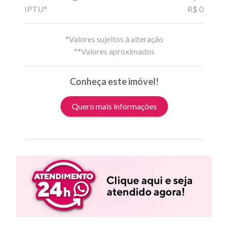
IPTU*
R$ 0
*Valores sujeitos à alteração
**Valores aproximados
Conheça este imóvel!
Quero mais informações