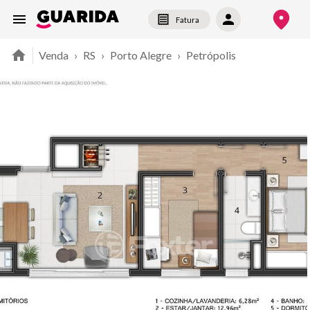
Fatura
Venda
›
RS
›
Porto Alegre
›
Petrópolis