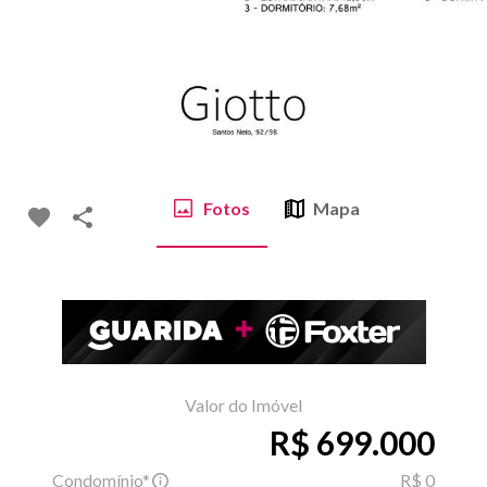
Fotos
Mapa
Valor do Imóvel
R$ 699.000
Condomínio*
R$ 0