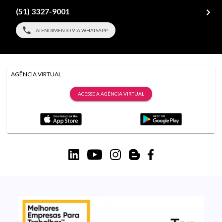
(51) 3327-9001
ATENDIMENTO VIA WHATSAPP
AGÊNCIA VIRTUAL
ACESSE A AGÊNCIA VIRTUAL