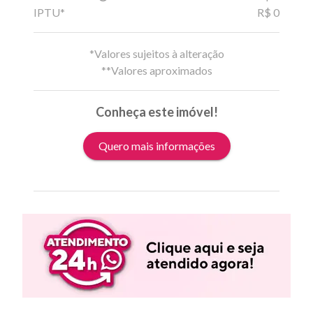
IPTU*
R$ 0
*Valores sujeitos à alteração
**Valores aproximados
Conheça este imóvel!
Quero mais informações