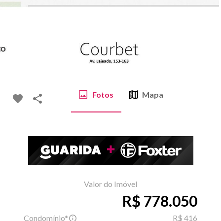
Fotos
Mapa
Valor do Imóvel
R$ 778.050
Condomínio*
R$ 416