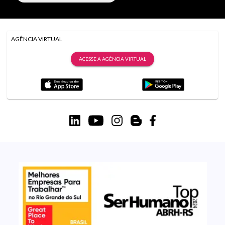
AGÊNCIA VIRTUAL
ACESSE A AGÊNCIA VIRTUAL