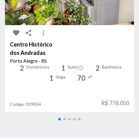
Centro Histórico
dos Andradas
Porto Alegre - RS
2
1
2
Dormitórios
Suíte
Banheiros
1
70
Vaga
m²
R$ 778.050
Código:
929854