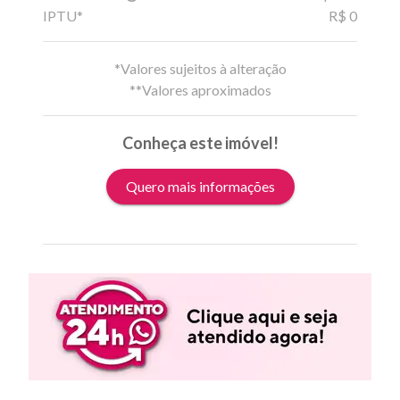
IPTU*
R$ 0
*Valores sujeitos à alteração
**Valores aproximados
Conheça este imóvel!
Quero mais informações