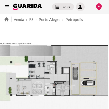
Fatura
Venda
›
RS
›
Porto Alegre
›
Petrópolis