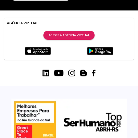
AGÊNCIA VIRTUAL
ACESSE A AGÊNCIA VIRTUAL