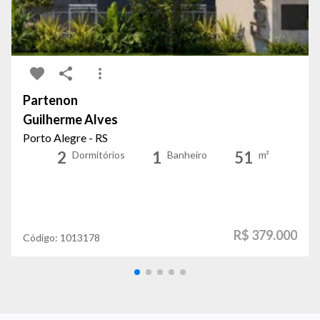
Partenon
Guilherme Alves
Porto Alegre - RS
2
1
51
Dormitórios
Banheiro
m²
R$ 379.000
Código:
1013178