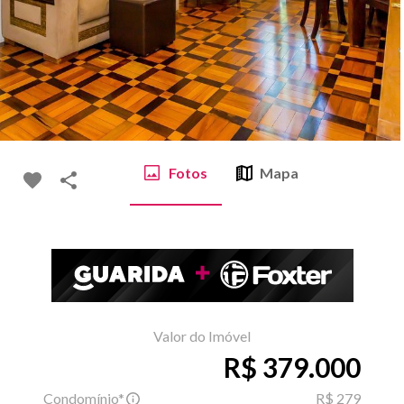
Fotos
Mapa
Valor do Imóvel
R$ 379.000
Condomínio*
R$ 279