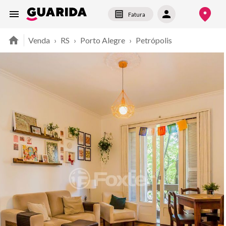
Fatura
Venda
›
RS
›
Porto Alegre
›
Petrópolis