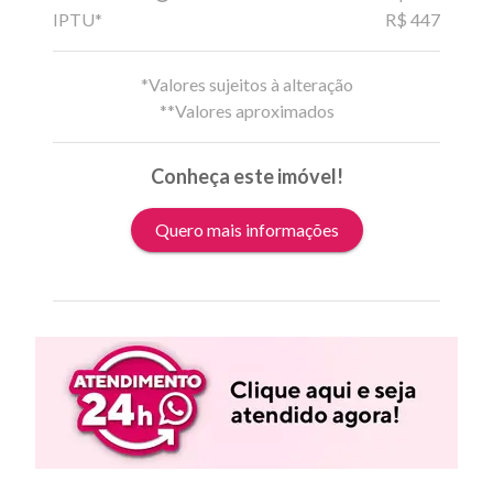
IPTU*
R$ 447
*Valores sujeitos à alteração
**Valores aproximados
Conheça este imóvel!
Quero mais informações