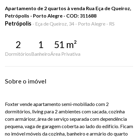
Apartamento de 2 quartos à venda Rua Eça de Queiroz,
Petrópolis - Porto Alegre - COD: 311688
Petrópolis
-
Eça de Queiroz, 34 - Porto Alegre - RS
2
1
51
m²
Dormitórios
Banheiro
Área Privativa
Sobre o imóvel
Foxter vende apartamento semi-mobiliado com 2
dormitórios, living para 2 ambientes com sacada, cozinha
com armáriosr, área de serviço separada com dependência
pequena, vaga de garagem coberta ao lado do edifício. Ficam
no imóvel móveis da cozinha, banheiro e armário do quarto