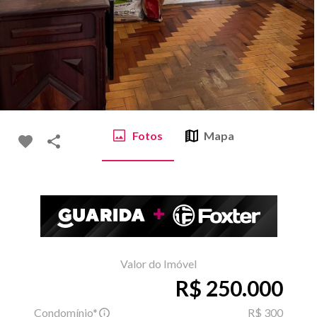
Fotos
Mapa
Valor do Imóvel
R$ 250.000
Condomínio*
R$ 300