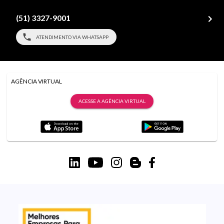
(51) 3327-9001
ATENDIMENTO VIA WHATSAPP
AGÊNCIA VIRTUAL
ACESSE A AGÊNCIA VIRTUAL