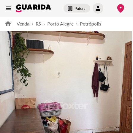
Fatura
Venda
›
RS
›
Porto Alegre
›
Petrópolis