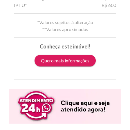
IPTU*
R$ 600
*Valores sujeitos à alteração
**Valores aproximados
Conheça este imóvel!
Quero mais informações