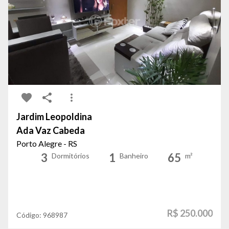
Jardim Leopoldina
Ada Vaz Cabeda
Porto Alegre - RS
3
1
65
Dormitórios
Banheiro
m²
R$ 250.000
Código:
968987