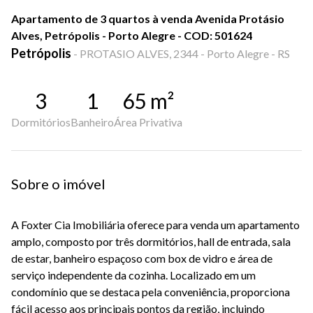
Apartamento de 3 quartos à venda Avenida Protásio
Alves, Petrópolis - Porto Alegre - COD: 501624
Petrópolis
-
PROTASIO ALVES, 2344 - Porto Alegre - RS
3
1
65
m²
Dormitórios
Banheiro
Área Privativa
Sobre o imóvel
A Foxter Cia Imobiliária oferece para venda um apartamento
amplo, composto por três dormitórios, hall de entrada, sala
de estar, banheiro espaçoso com box de vidro e área de
serviço independente da cozinha. Localizado em um
condomínio que se destaca pela conveniência, proporciona
fácil acesso aos principais pontos da região, incluindo