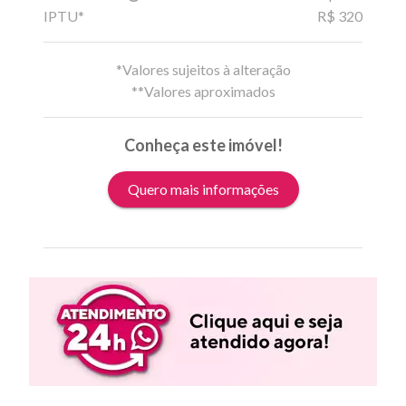
IPTU*
R$ 320
*Valores sujeitos à alteração
**Valores aproximados
Conheça este imóvel!
Quero mais informações