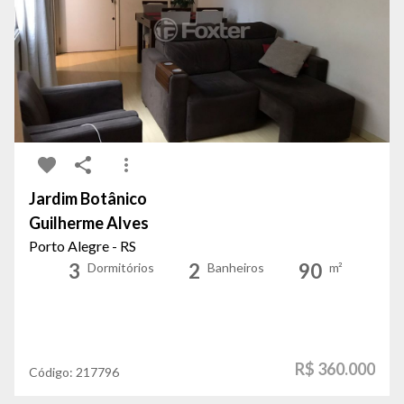
Jardim Botânico
Guilherme Alves
Porto Alegre - RS
3
2
90
Dormitórios
Banheiros
m²
R$ 360.000
Código:
217796