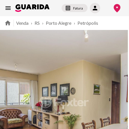
Fatura
Venda
›
RS
›
Porto Alegre
›
Petrópolis