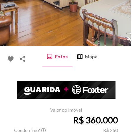
Fotos
Mapa
Valor do Imóvel
R$ 360.000
Condomínio*
R$ 260