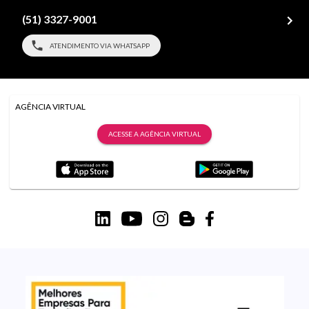
(51) 3327-9001
ATENDIMENTO VIA WHATSAPP
AGÊNCIA VIRTUAL
ACESSE A AGÊNCIA VIRTUAL