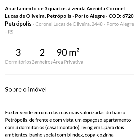
Apartamento de 3 quartos à venda Avenida Coronel
Lucas de Oliveira, Petrópolis - Porto Alegre - COD: 6720
Petrópolis
-
Coronel Lucas de Oliveira, 2448 - Porto Alegre
- RS
3
2
90
m²
Dormitórios
Banheiros
Área Privativa
Sobre o imóvel
Foxter vende em uma das ruas mais valorizadas do bairro
Petrópolis, de frente e com vista, um espaçoso apartamento
com 3 dormitórios (casal montado), living em L para dois
ambientes, banho social com blindex, copa-cozinha