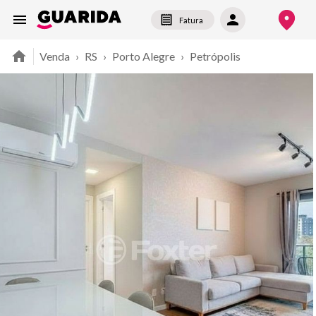
Fatura
Venda
›
RS
›
Porto Alegre
›
Petrópolis