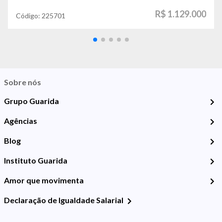
R$ 1.129.000
Código:
225701
Sobre nós
Grupo Guarida
Agências
Blog
Instituto Guarida
Amor que movimenta
Declaração de Igualdade Salarial