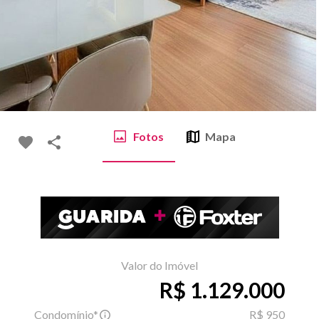
Fotos
Mapa
Valor do Imóvel
R$ 1.129.000
Condomínio*
R$ 950