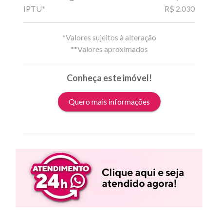
IPTU*
R$ 2.030
*Valores sujeitos à alteração
**Valores aproximados
Conheça este imóvel!
Quero mais informações